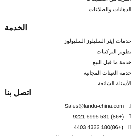
دهانات والطلاءات
الخدمة
مات إيثر السليلوز السليولوز
وير التركيبات
مة ما قبل البيع
مة العينات المجانية
أسئلة الشائعة
اتصل بنا
Sales@landu-china.com
(+86) 531 6995 9221
(+86)180 4322 4403