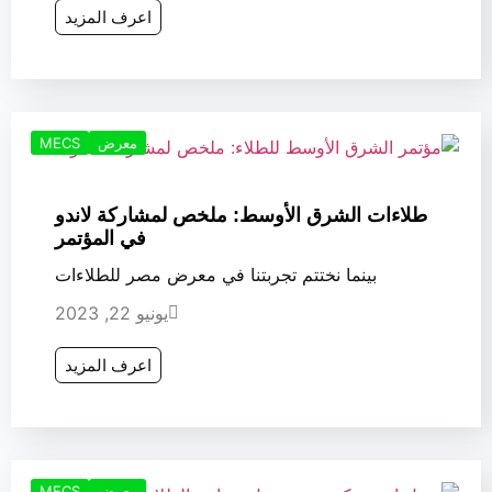
اعرف المزيد
معرض
MECS
طلاءات الشرق الأوسط: ملخص لمشاركة لاندو
في المؤتمر
بينما نختتم تجربتنا في معرض مصر للطلاءات
يونيو 22, 2023
اعرف المزيد
معرض
MECS