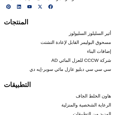
المنتجات
ير السليلوز السليولوز
حوق البوليمر القابل لإعادة التشتت
افات البناء
CCCW للعزل المائي AD
 سي سي دبليو عازل مائي سوبر-إيه دي
التطبيقات
ون الخلط الجاف
رعاية الشخصية والمنزلية
مزيد من التطبيقات