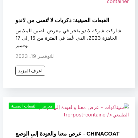
القبعات الصينية: ذكريات لا تُنسى من لاندو
شاركت شركة لاندو بفخر في معرض الصين للملابس
الجاهزة 2023، الذي عُقد في الفترة من 15 إلى 17
نوفمبر
نوفمبر 19، 2023
اعرف المزيد
معرض
القبعات الصينية
CHINACOAT - عرض معنا والعودة إلى الوضع