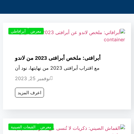
معرض
أبرافاطي
أبرافتى: ملخص أبرافتى 2023 من لاندو
مع اقتراب أبرافتى 2023 من نهايتها، نود أن
نوفمبر 25, 2023
اعرف المزيد
معرض
القبعات الصينية