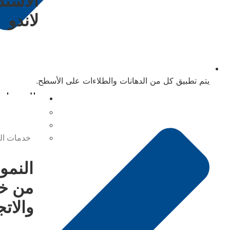
الاستد
لاندو
يتم تطبيق كل من الدهانات والطلاءات على الأسطح.
الخدمات
خدمات إيث
خدمات الت
خدمات الم
النمو
من خ
والات