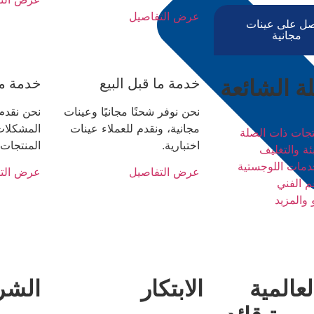
عرض التفاصيل
ل على عينات
مجانية
لة الشائعة
خدمة ما قبل البيع
خدمة ما 
نحن نوفر شحنًا مجانيًا وعينات
نحن نقدم
مجانية، ونقدم للعملاء عينات
المشكلات 
تجات ذات الصلة
اختبارية.
المنتجات
بئة والتغليف
دمات اللوجستية
عرض التفاصيل
عرض الت
م الفني
 والمزيد
لعالمية
الابتكار
الشر