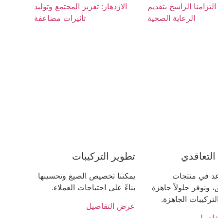
لتزامنا الراسخ بتقديم
الازدهار: تعزيز المجتمع وتوليد
الرعاية الصحية
تأثيرات مضاعفة
 التعاقدي
تطوير التركيبات
د في منتجات
يمكننا تخصيص الصيغ وتحسينها
 ونوفر حلولاً جاهزة
بناءً على احتياجات العملاء.
لتركيبات الجاهزة.
عرض التفاصيل
فاصيل