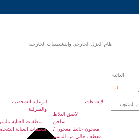
يق
لبلاط
ئط معجون / معطف خالي من الدسم
ي والتشطيبات الخارجية
لط الجاف
الجبس
والطلاءات
مضافات الطلاء والطلاءات
تسوية الذاتية
ص
الصفحة الرئيسية
الإنشاءات
الرعاية الشخصية
والمنزلية
لاصق البلاط
ساخن
منظفات العناية بالمن
معجون حائط معجون /
منظفات العناية الشخص
معطف خالي من الدسم