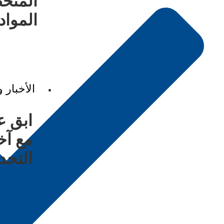
المتخ
المواد 
الأخبار 
ابق ع
مع
آخ
التحد