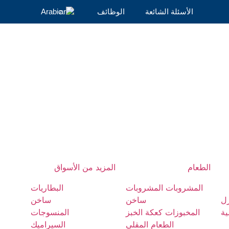
الأسئلة الشائعة
الوظائف
Arabic
الطعام
المزيد من الأسواق
المشروبات المشروبات
البطاريات
زل
ساخن
ساخن
ية
المخبوزات كعكة الخبز
المنسوجات
الطعام المقلي
السيراميك