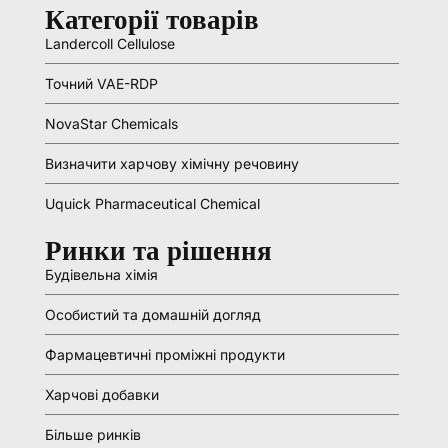
Категорії товарів
Landercoll Cellulose
Точний VAE-RDP
NovaStar Chemicals
Визначити харчову хімічну речовину
Uquick Pharmaceutical Chemical
Ринки та рішення
Будівельна хімія
Особистий та домашній догляд
Фармацевтичні проміжні продукти
Харчові добавки
Більше ринків