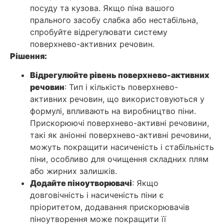
посуду та кузова. Якщо піна вашого
прального засобу слабка або нестабільна,
спробуйте відрегулювати систему
поверхнево-активних речовин.
Рішення:
Відрегулюйте рівень поверхнево-активних
речовин
: Тип і кількість поверхнево-
активних речовин, що використовуються у
формулі, впливають на виробництво піни.
Прискорюючі поверхнево-активні речовини,
такі як аніонні поверхнево-активні речовини,
можуть покращити насиченість і стабільність
піни, особливо для очищення складних плям
або жирних залишків.
Додайте піноутворювачі
: Якщо
довговічність і насиченість піни є
пріоритетом, додавання прискорювачів
піноутворення може покращити її