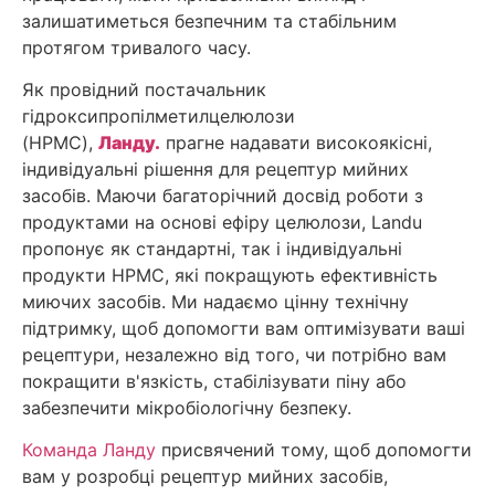
залишатиметься безпечним та стабільним
протягом тривалого часу.
Як провідний постачальник
гідроксипропілметилцелюлози
(HPMC),
Ланду.
прагне надавати високоякісні,
індивідуальні рішення для рецептур мийних
засобів. Маючи багаторічний досвід роботи з
продуктами на основі ефіру целюлози, Landu
пропонує як стандартні, так і індивідуальні
продукти HPMC, які покращують ефективність
миючих засобів. Ми надаємо цінну технічну
підтримку, щоб допомогти вам оптимізувати ваші
рецептури, незалежно від того, чи потрібно вам
покращити в'язкість, стабілізувати піну або
забезпечити мікробіологічну безпеку.
Команда Ланду
присвячений тому, щоб допомогти
вам у розробці рецептур мийних засобів,