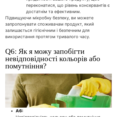
переконатися, що рівень консервантів є
достатнім та ефективним.
Підвищуючи мікробну безпеку, ви можете
запропонувати споживачам продукт, який
залишається гігієнічним і безпечним для
використання протягом тривалого часу.
Q6: Як я можу запобігти
невідповідності кольорів або
помутніння?
A6: