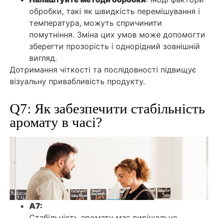
обробки, такі як швидкість перемішування і
температура, можуть спричинити
помутніння. Зміна цих умов може допомогти
зберегти прозорість і однорідний зовнішній
вигляд.
Дотримання чіткості та послідовності підвищує
візуальну привабливість продукту.
Q7: Як забезпечити стабільність
аромату в часі?
A7:
Стабільність аромату має вирішальне