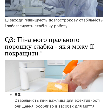
Ці заходи підвищують довгострокову стабільність
і забезпечують стабільну роботу.
Q3: Піна мого прального
порошку слабка - як я можу її
покращити?
A3:
Стабільність піни важлива для ефективності
очищення, особливо в засобах для миття