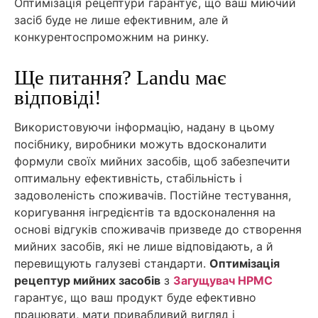
Оптимізація рецептури гарантує, що ваш миючий
засіб буде не лише ефективним, але й
конкурентоспроможним на ринку.
Ще питання? Landu має
відповіді!
Використовуючи інформацію, надану в цьому
посібнику, виробники можуть вдосконалити
формули своїх мийних засобів, щоб забезпечити
оптимальну ефективність, стабільність і
задоволеність споживачів. Постійне тестування,
коригування інгредієнтів та вдосконалення на
основі відгуків споживачів призведе до створення
мийних засобів, які не лише відповідають, а й
перевищують галузеві стандарти.
Оптимізація
рецептур мийних засобів
з
Загущувач HPMC
гарантує, що ваш продукт буде ефективно
працювати, мати привабливий вигляд і