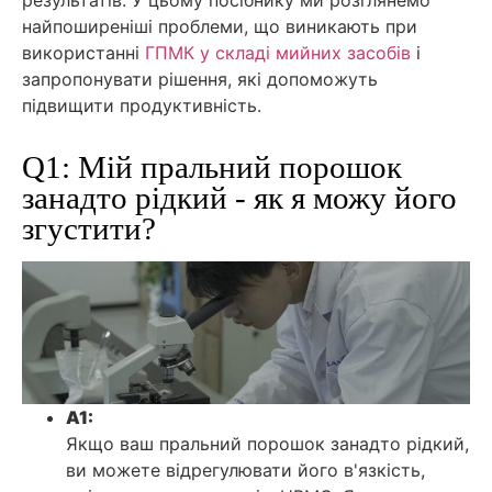
найпоширеніші проблеми, що виникають при
використанні
ГПМК у складі мийних засобів
і
запропонувати рішення, які допоможуть
підвищити продуктивність.
Q1: Мій пральний порошок
занадто рідкий - як я можу його
згустити?
A1:
Якщо ваш пральний порошок занадто рідкий,
ви можете відрегулювати його в'язкість,