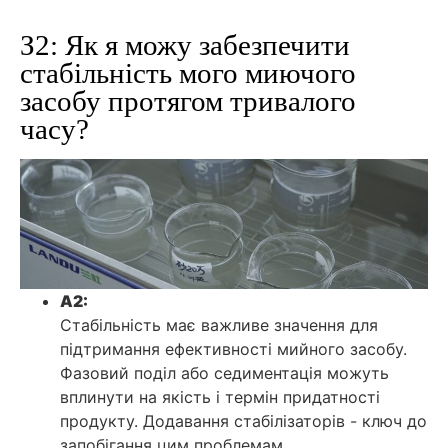
З2: Як я можу забезпечити
стабільність мого миючого
засобу протягом тривалого
часу?
A2:
Стабільність має важливе значення для
підтримання ефективності мийного засобу.
Фазовий поділ або седиментація можуть
вплинути на якість і термін придатності
продукту. Додавання стабілізаторів - ключ до
запобігання цим проблемам.