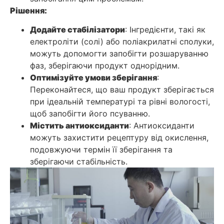
Рішення:
Додайте стабілізатори
: Інгредієнти, такі як
електроліти (солі) або поліакрилатні сполуки,
можуть допомогти запобігти розшаруванню
фаз, зберігаючи продукт однорідним.
Оптимізуйте умови зберігання
:
Переконайтеся, що ваш продукт зберігається
при ідеальній температурі та рівні вологості,
щоб запобігти його псуванню.
Містить антиоксиданти
: Антиоксиданти
можуть захистити рецептуру від окислення,
подовжуючи термін її зберігання та
зберігаючи стабільність.