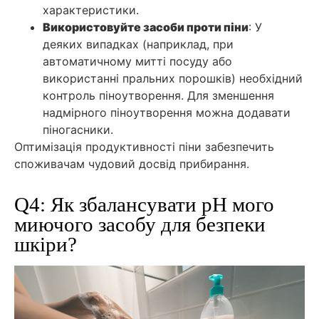
характеристики.
Використовуйте засоби проти піни
: У
деяких випадках (наприклад, при
автоматичному митті посуду або
використанні пральних порошків) необхідний
контроль піноутворення. Для зменшення
надмірного піноутворення можна додавати
піногасники.
Оптимізація продуктивності піни забезпечить
споживачам чудовий досвід прибирання.
Q4: Як збалансувати рН мого
миючого засобу для безпеки
шкіри?