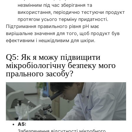
незмінним під час зберігання та
використання, періодично тестуючи продукт
протягом усього терміну придатності.
Підтримання правильного рівня рН має
вирішальне значення для того, щоб продукт був
ефективним і нешкідливим для шкіри.
Q5: Як я можу підвищити
мікробіологічну безпеку мого
прального засобу?
A5:
Забезпечення відсутності мікробного