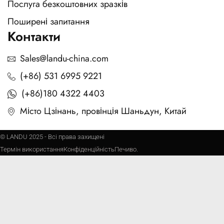
Послуга безкоштовних зразків
Поширені запитання
Контакти
Sales@landu-china.com
(+86) 531 6995 9221
(+86)180 4322 4403
Місто Цзінань, провінція Шаньдун, Китай
© LANDU 2025 - Всі права захищені
Термін використання
Конфіденційність
Печиво.