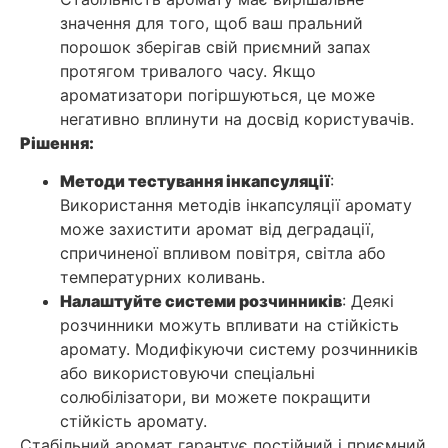
значення для того, щоб ваш пральний
порошок зберігав свій приємний запах
протягом тривалого часу. Якщо
ароматизатори погіршуються, це може
негативно вплинути на досвід користувачів.
Рішення:
Методи тестування інкапсуляції
:
Використання методів інкапсуляції аромату
може захистити аромат від деградації,
спричиненої впливом повітря, світла або
температурних коливань.
Налаштуйте системи розчинників
: Деякі
розчинники можуть впливати на стійкість
аромату. Модифікуючи систему розчинників
або використовуючи спеціальні
солюбілізатори, ви можете покращити
стійкість аромату.
Стабільний аромат гарантує постійний і приємний