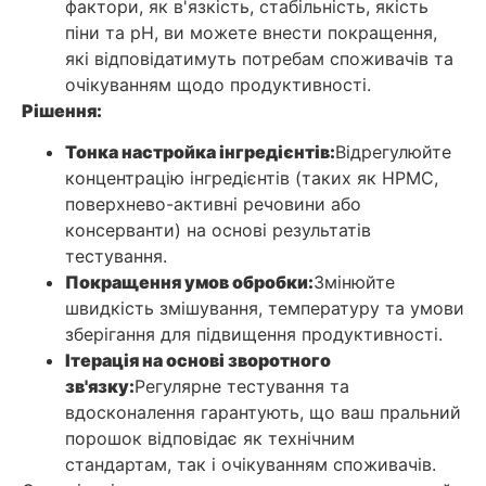
фактори, як в'язкість, стабільність, якість
піни та рН, ви можете внести покращення,
які відповідатимуть потребам споживачів та
очікуванням щодо продуктивності.
Рішення:
Тонка настройка інгредієнтів:
Відрегулюйте
концентрацію інгредієнтів (таких як HPMC,
поверхнево-активні речовини або
консерванти) на основі результатів
тестування.
Покращення умов обробки:
Змінюйте
швидкість змішування, температуру та умови
зберігання для підвищення продуктивності.
Ітерація на основі зворотного
зв'язку:
Регулярне тестування та
вдосконалення гарантують, що ваш пральний
порошок відповідає як технічним
стандартам, так і очікуванням споживачів.