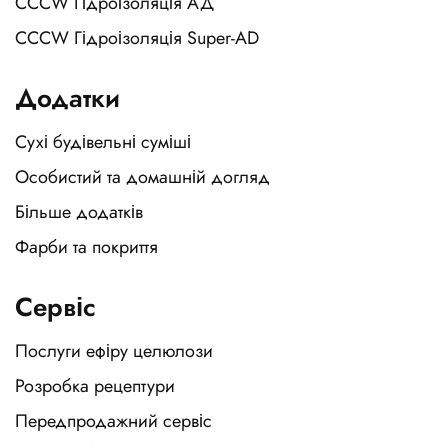
CCCW Гідроізоляція АД
CCCW Гідроізоляція Super-AD
Додатки
Сухі будівельні суміші
Особистий та домашній догляд
Більше додатків
Фарби та покриття
Сервіс
Послуги ефіру целюлози
Розробка рецептури
Передпродажний сервіс