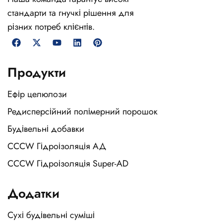
стандарти та гнучкі рішення для
різних потреб клієнтів.
Продукти
Ефір целюлози
Редисперсійний полімерний порошок
Будівельні добавки
CCCW Гідроізоляція АД
CCCW Гідроізоляція Super-AD
Додатки
Сухі будівельні суміші