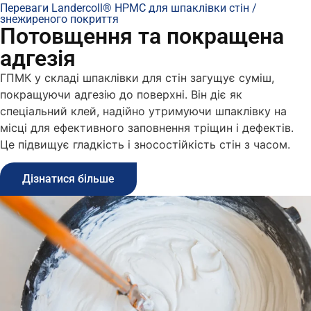
Переваги Landercoll® HPMC для шпаклівки стін /
знежиреного покриття
Потовщення та покращена
адгезія
ГПМК у складі шпаклівки для стін загущує суміш,
покращуючи адгезію до поверхні. Він діє як
спеціальний клей, надійно утримуючи шпаклівку на
місці для ефективного заповнення тріщин і дефектів.
Це підвищує гладкість і зносостійкість стін з часом.
Дізнатися більше