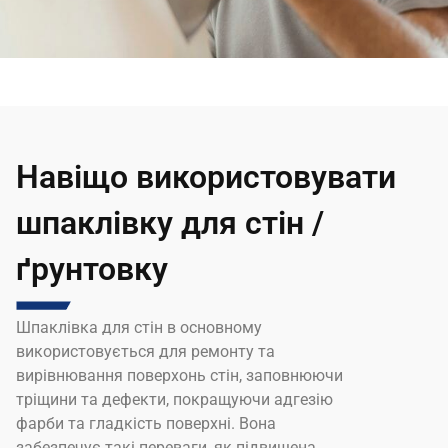
Навіщо використовувати
шпаклівку для стін /
ґрунтовку
Шпаклівка для стін в основному
використовується для ремонту та
вирівнювання поверхонь стін, заповнюючи
тріщини та дефекти, покращуючи адгезію
фарби та гладкість поверхні. Вона
забезпечує такі переваги, як підвищена