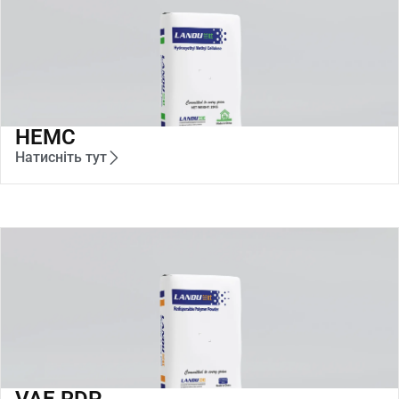
HEMC
Натисніть тут