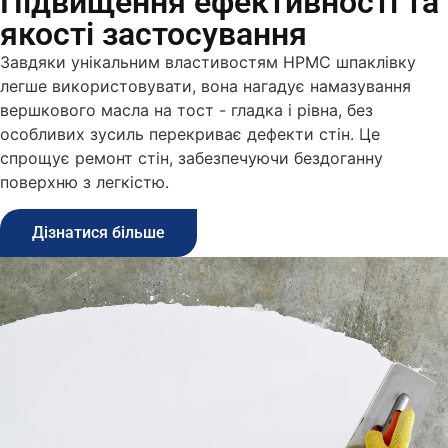
Підвищення ефективності та
якості застосування
Завдяки унікальним властивостям HPMC шпаклівку
легше використовувати, вона нагадує намазування
вершкового масла на тост - гладка і рівна, без
особливих зусиль перекриває дефекти стін. Це
спрощує ремонт стін, забезпечуючи бездоганну
поверхню з легкістю.
Дізнатися більше