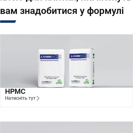
вам знадобитися у формулі
HPMC
Натисніть тут