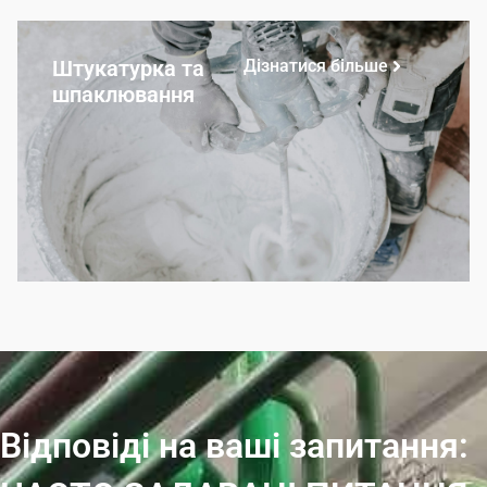
Штукатурка та
Дізнатися більше
шпаклювання
Відповіді на ваші запитання: