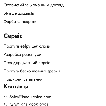
Особистий та домашній догляд
Більше додатків
Фарби та покриття
Сервіс
Послуги ефіру целюлози
Розробка рецептури
Передпродажний сервіс
Послуга безкоштовних зразків
Поширені запитання
Контакти
Sales@landu-china.com
(+86) 531 6995 9221