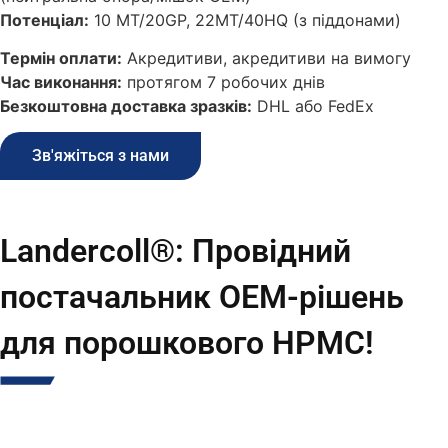
Потенціал:
10 MT/20GP, 22MT/40HQ (з піддонами)
Термін оплати:
Акредитиви, акредитиви на вимогу
Час виконання:
протягом 7 робочих днів
Безкоштовна доставка зразків:
DHL або FedEx
Зв'яжіться з нами
Landercoll®: Провідний
постачальник OEM-рішень
для порошкового HPMC!