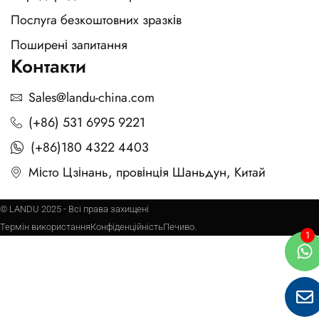
Послуга безкоштовних зразків
Поширені запитання
Контакти
Sales@landu-china.com
(+86) 531 6995 9221
(+86)180 4322 4403
Місто Цзінань, провінція Шаньдун, Китай
© LANDU 2025 - Всі права захищені
Термін використання
Конфіденційність
Печиво.