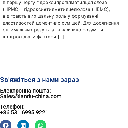
в першу чергу гідроксипропілметилцелюлоза
(HPMC) і гідроксиетилметилцелюлоза (HEMC),
відіграють вирішальну роль у формуванні
властивостей цементних сумішей. Для досягнення
оптимальних результатів важливо розуміти і
контролювати фактори [...].
Зв'яжіться з нами зараз
Електронна пошта:
Sales@landu-china.com
Телефон:
+86 531 6995 9221