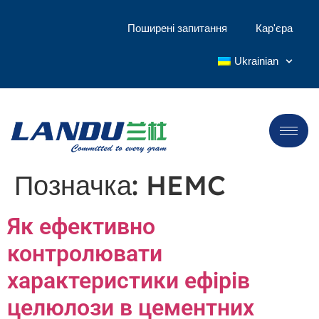
Поширені запитання
Кар'єра
Ukrainian
Позначка:
HEMC
Як ефективно
контролювати
характеристики ефірів
целюлози в цементних