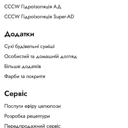
CCCW Гідроізоляція АД
CCCW Гідроізоляція Super-AD
Додатки
Сухі будівельні суміші
Особистий та домашній догляд
Більше додатків
Фарби та покриття
Сервіс
Послуги ефіру целюлози
Розробка рецептури
Передпродажний сервіс