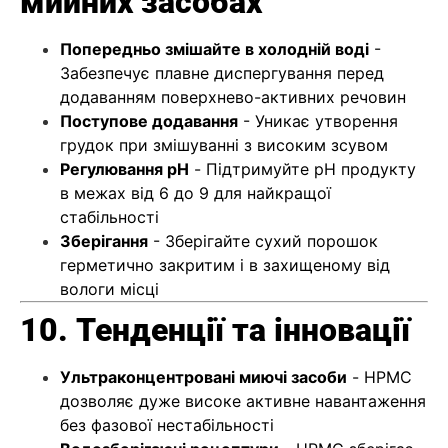
мийних засобах
Попередньо змішайте в холодній воді
-
Забезпечує плавне диспергування перед
додаванням поверхнево-активних речовин
Поступове додавання
- Уникає утворення
грудок при змішуванні з високим зсувом
Регулювання pH
- Підтримуйте рН продукту
в межах від 6 до 9 для найкращої
стабільності
Зберігання
- Зберігайте сухий порошок
герметично закритим і в захищеному від
вологи місці
10. Тенденції та інновації
Ультраконцентровані миючі засоби
- HPMC
дозволяє дуже високе активне навантаження
без фазової нестабільності