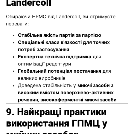
Landercoll
Обираючи HPMC від Landercoll, ви отримуєте
переваги:
Стабільна якість партія за партією
Спеціальні класи в'язкості для точних
потреб застосування
Експертна технічна підтримка
для
оптимізації рецептури
Глобальний потенціал постачання
для
великих виробників
Доведена стабільність у
миючі засоби з
високим вмістом поверхнево-активних
речовин, високоферментні миючі засоби
9. Найкращі практики
використання ГПМЦ у