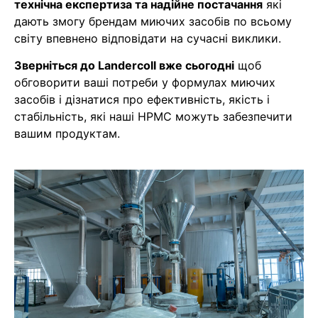
технічна експертиза та надійне постачання
які
дають змогу брендам миючих засобів по всьому
світу впевнено відповідати на сучасні виклики.
Зверніться до Landercoll вже сьогодні
щоб
обговорити ваші потреби у формулах миючих
засобів і дізнатися про ефективність, якість і
стабільність, які наші HPMC можуть забезпечити
вашим продуктам.