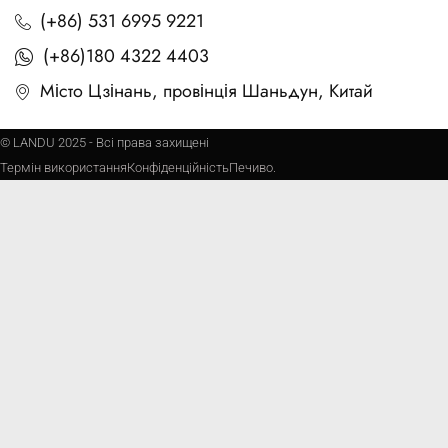
(+86) 531 6995 9221
(+86)180 4322 4403
Місто Цзінань, провінція Шаньдун, Китай
© LANDU 2025 - Всі права захищені
Термін використання
Конфіденційність
Печиво.