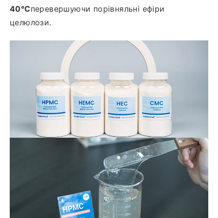
40°C
перевершуючи порівняльні ефіри
целюлози.