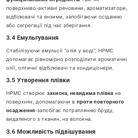
поверхнево-активні речовини, ароматизатори,
відбілювачі та ензими, запобігаючи осіданню
або сегрегації під час зберігання.
3.4 Емульгування
Стабілізуючи емульсії "олія у воді", HPMC
допомагає рівномірно розподілити ароматичні
олії, оптичні відбілювачі та кондиціонери.
3.5 Утворення плівки
HPMC створює
захисна, невидима плівка
на
поверхнях, допомагаючи в
проти повторного
осадження
-запобігає потраплянню бруду,
видаленого з тканин, на волокна.
3.6 Можливість підвішування