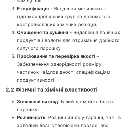
заміщення.
Етерифікація
- Введення метильних і
гідроксипропільних груп за допомогою
контрольованих хімічних реакцій.
Очищення та сушіння
- Видалення побічних
продуктів і вологи для отримання дрібного
сипучого порошку.
Просіювання та перевірка якості
-
Забезпечення однорідності розміру
частинок і відповідності специфікаціям
продуктивності.
2.2 Фізичні та хімічні властивості
Зовнішній вигляд
: Білий до майже білого
порошку
Розчинність
: Розчинний як у гарячій, так і в
холодній воді, утворюючи прозорі або