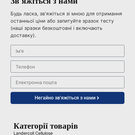
Зв'яжіться з нами
Будь ласка, зв'яжіться зі мною для отримання
останньої ціни або запитуйте зразок тесту
(наші зразки безкоштовні і включають
доставку).
Негайно зв'яжіться з нами
Категорії товарів
Landercoll Cellulose