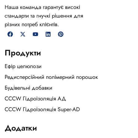
Наша команда гарантує високі
стандарти та гнучкі рішення для
різних потреб клієнтів.
Продукти
Ефір целюлози
Редисперсійний полімерний порошок
Будівельні добавки
CCCW Гідроізоляція АД
CCCW Гідроізоляція Super-AD
Додатки