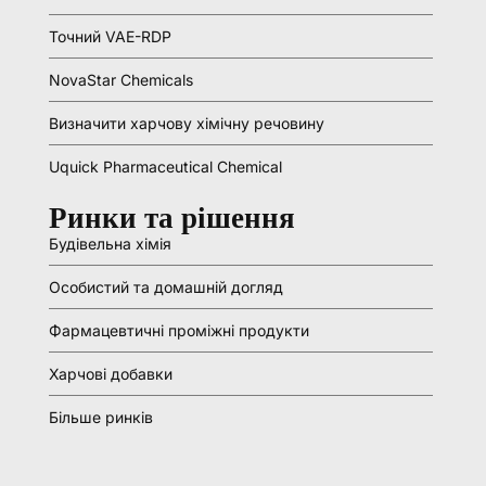
Точний VAE-RDP
NovaStar Chemicals
Визначити харчову хімічну речовину
Uquick Pharmaceutical Chemical
Ринки та рішення
Будівельна хімія
Особистий та домашній догляд
Фармацевтичні проміжні продукти
Харчові добавки
Більше ринків