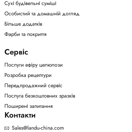
Сухі будівельні суміші
Особистий та домашній догляд
Більше додатків
Фарби та покриття
Сервіс
Послуги ефіру целюлози
Розробка рецептури
Передпродажний сервіс
Послуга безкоштовних зразків
Поширені запитання
Контакти
Sales@landu-china.com