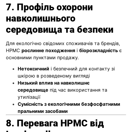
7. Профіль охорони
навколишнього
середовища та безпеки
Для екологічно свідомих споживачів та брендів,
HPMC
рослинне походження
і
біорозкладність
є
основними пунктами продажу.
Нетоксичний
і безпечний для контакту зі
шкірою в розведеному вигляді
Низький вплив на навколишнє
середовище
під час використання та
утилізації
Сумісність з екологічними безфосфатними
пральними засобами
8.
Перевага HPMC від