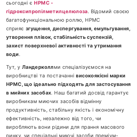
сьогодні є
HPMC -
гідроксипропілметилцелюлоза
. Відомий своєю
багатофункціональною роллю, HPMC
сприяє
згущення, диспергування, емульгування,
утворення плівок, стабільність суспензій,
захист поверхневої активності та утримання
води
.
Тут, у
Ландерколл
ми спеціалізуємося на
виробництві та постачанні
високоякісні марки
HPMC, що ідеально підходять для застосування
в мийних засобах
. Наш багатий досвід гарантує
виробникам миючих засобів відмінну
продуктивність, стабільну якість і економічну
ефективність, незалежно від того, чи
виробляють вони рідини для прання масового
ринку, чи спеціальні миючі засоби преміум-