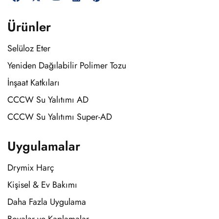
Ürünler
Selüloz Eter
Yeniden Dağılabilir Polimer Tozu
İnşaat Katkıları
CCCW Su Yalıtımı AD
CCCW Su Yalıtımı Super-AD
Uygulamalar
Drymix Harç
Kişisel & Ev Bakımı
Daha Fazla Uygulama