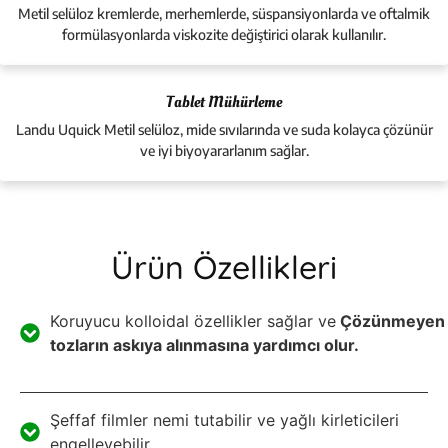
Metil selüloz kremlerde, merhemlerde, süspansiyonlarda ve oftalmik
formülasyonlarda viskozite değiştirici olarak kullanılır.
Tablet Mühürleme
Landu Uquick Metil selüloz, mide sıvılarında ve suda kolayca çözünür
ve iyi biyoyararlanım sağlar.
Ürün Özellikleri
Koruyucu kolloidal özellikler sağlar ve
Çözünmeyen
tozların askıya alınmasına yardımcı olur.
Şeffaf filmler nemi tutabilir ve yağlı kirleticileri
engelleyebilir.