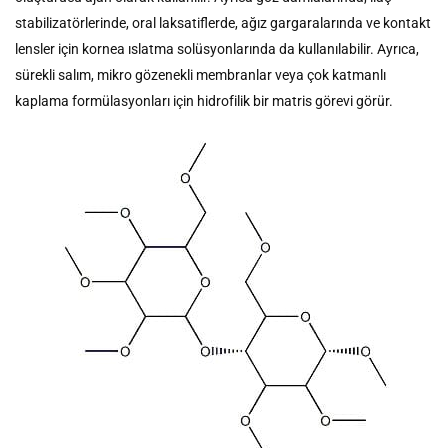
stabilizatörlerinde, oral laksatiflerde, ağız gargaralarında ve kontakt
lensler için kornea ıslatma solüsyonlarında da kullanılabilir. Ayrıca,
sürekli salım, mikro gözenekli membranlar veya çok katmanlı
kaplama formülasyonları için hidrofilik bir matris görevi görür.