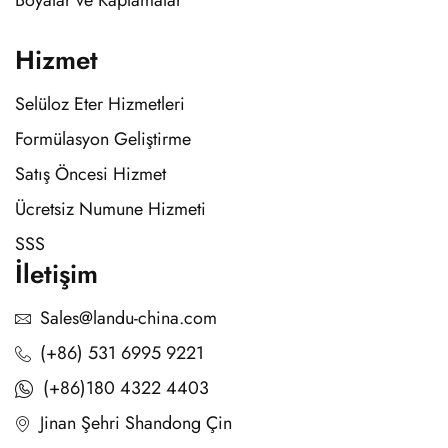
Boyalar ve Kaplamalar
Hizmet
Selüloz Eter Hizmetleri
Formülasyon Geliştirme
Satış Öncesi Hizmet
Ücretsiz Numune Hizmeti
SSS
İletişim
Sales@landu-china.com
(+86) 531 6995 9221
(+86)180 4322 4403
Jinan Şehri Shandong Çin