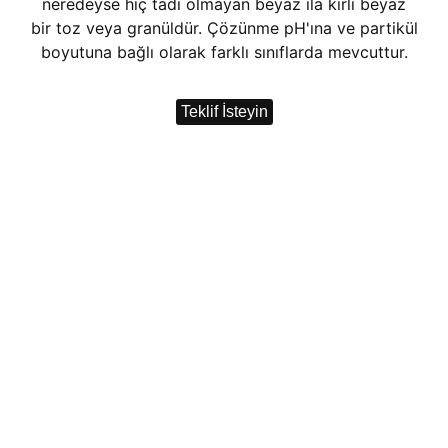
neredeyse hiç tadı olmayan beyaz ila kirli beyaz
bir toz veya granüldür. Çözünme pH'ına ve partikül
boyutuna bağlı olarak farklı sınıflarda mevcuttur.
Teklif İsteyin