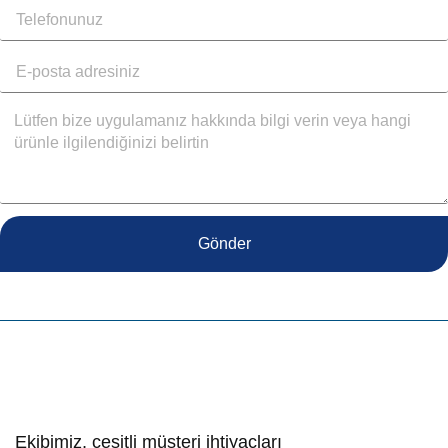
Gönder
Ekibimiz, çeşitli müşteri ihtiyaçları