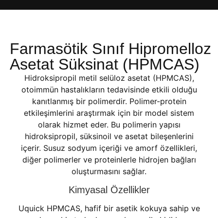
Farmasötik Sınıf Hipromelloz
Asetat Süksinat (HPMCAS)
Hidroksipropil metil selüloz asetat (HPMCAS),
otoimmün hastalıkların tedavisinde etkili olduğu
kanıtlanmış bir polimerdir. Polimer-protein
etkileşimlerini araştırmak için bir model sistem
olarak hizmet eder. Bu polimerin yapısı
hidroksipropil, süksinoil ve asetat bileşenlerini
içerir. Susuz sodyum içeriği ve amorf özellikleri,
diğer polimerler ve proteinlerle hidrojen bağları
oluşturmasını sağlar.
Kimyasal Özellikler
Uquick HPMCAS, hafif bir asetik kokuya sahip ve