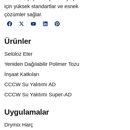
için yüksek standartlar ve esnek
çözümler sağlar.
Ürünler
Selüloz Eter
Yeniden Dağılabilir Polimer Tozu
İnşaat Katkıları
CCCW Su Yalıtımı AD
CCCW Su Yalıtımı Super-AD
Uygulamalar
Drymix Harç