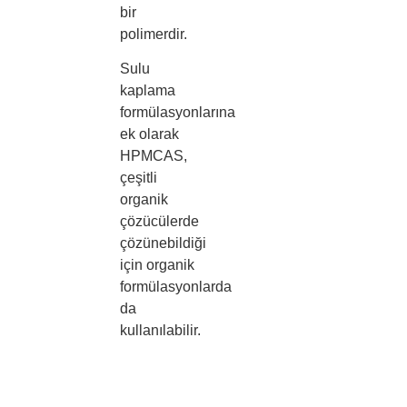
bir
polimerdir.
Sulu
kaplama
formülasyonlarına
ek olarak
HPMCAS,
çeşitli
organik
çözücülerde
çözünebildiği
için organik
formülasyonlarda
da
kullanılabilir.