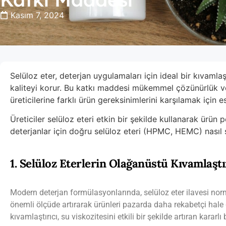
Kasım 7, 2024
Selüloz eter, deterjan uygulamaları için ideal bir kıvamlaşt
kaliteyi korur. Bu katkı maddesi mükemmel çözünürlük ve 
üreticilerine farklı ürün gereksinimlerini karşılamak için
Üreticiler selüloz eteri etkin bir şekilde kullanarak ürün 
deterjanlar için doğru selüloz eteri (HPMC, HEMC) nasıl se
1. Selüloz Eterlerin Olağanüstü Kıvamlaştı
Modern deterjan formülasyonlarında, selüloz eter ilavesi nor
önemli ölçüde artırarak ürünleri pazarda daha rekabetçi hale
kıvamlaştırıcı, su viskozitesini etkili bir şekilde artıran kararlı