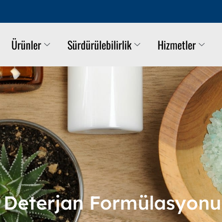
Ürünler
Sürdürülebilirlik
Hizmetler
 Deterjan Formülasyonu