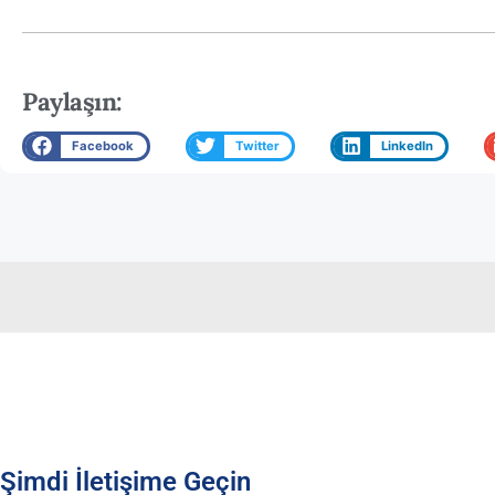
Paylaşın:
Facebook
Twitter
LinkedIn
Şimdi İletişime Geçin