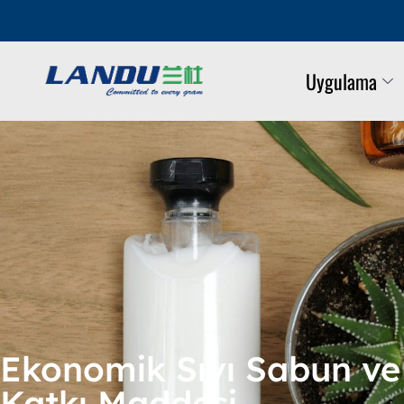
Uygulama
Ekonomik Sıvı Sabun ve
Katkı Maddesi