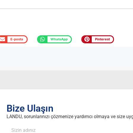
E-posta
WhatsApp
Pinterest
Bize Ulaşın
LANDU, sorunlarınızı çözmenize yardımcı olmaya ve size uyg