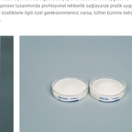
z proses tasarımında profesyonel rehberlik sağlayarak pratik uy
lliklerle ilgili özel gereksinimleriniz varsa, lütfen bizimle ilet
.