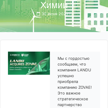
Химии
30 июня 2025 г.
Мы с гордостью
сообщаем, что
компания LANDU
успешно
приобрела
компанию ZOVAE!
Это важное
стратегическое
партнерство