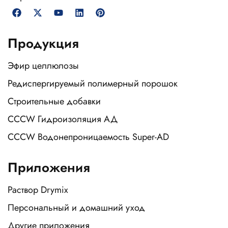
Продукция
Эфир целлюлозы
Редиспергируемый полимерный порошок
Строительные добавки
CCCW Гидроизоляция АД
CCCW Водонепроницаемость Super-AD
Приложения
Раствор Drymix
Персональный и домашний уход
Другие приложения