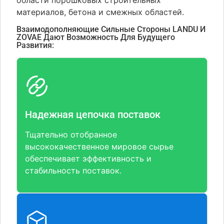
области порошковых строительных
материалов, бетона и смежных областей.
Взаимодополняющие Сильные Стороны LANDU И
ZOVAE Дают Возможность Для Будущего
Развития:
Надежная цепочка поставок
Тщательно отобранное
высококачественное мировое сырье
обеспечивает эффективность и
стабильность поставок.