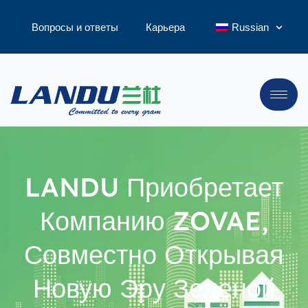
Вопросы и ответы
Карьера
Russian
LANDU Приобретает
Компанию ZOVAE,
Совместно Открывая
Новую Эру Зеленой