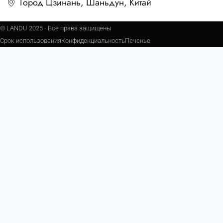
Город Цзинань, Шаньдун, Китай
© LANDU 2025 - Все права защищены
Срок использования
Конфиденциальность
Печенье