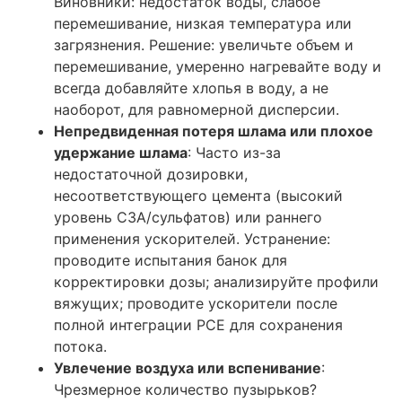
Виновники: недостаток воды, слабое
перемешивание, низкая температура или
загрязнения. Решение: увеличьте объем и
перемешивание, умеренно нагревайте воду и
всегда добавляйте хлопья в воду, а не
наоборот, для равномерной дисперсии.
Непредвиденная потеря шлама или плохое
удержание шлама
: Часто из-за
недостаточной дозировки,
несоответствующего цемента (высокий
уровень C3A/сульфатов) или раннего
применения ускорителей. Устранение:
проводите испытания банок для
корректировки дозы; анализируйте профили
вяжущих; проводите ускорители после
полной интеграции PCE для сохранения
потока.
Увлечение воздуха или вспенивание
:
Чрезмерное количество пузырьков?