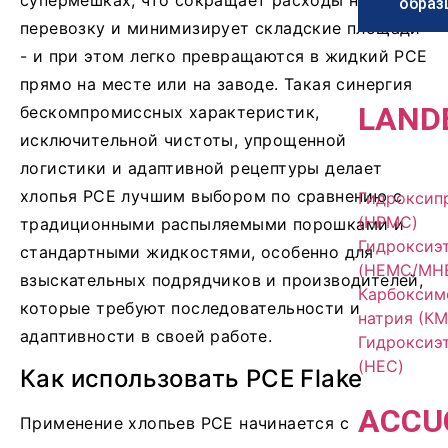
супермешках, что сокращает расходы на
образ
перевозку и минимизирует складские площади
- и при этом легко превращаются в жидкий PCE
прямо на месте или на заводе. Такая синергия
LAND
бескомпромиссных характеристик,
исключительной чистоты, упрощенной
логистики и адаптивной рецептуры делает
хлопья PCE лучшим выбором по сравнению с
Гидроксип
(HPMC)
традиционными распыляемыми порошками и
Гидроксиэ
стандартными жидкостями, особенно для
(HEMC/MH
взыскательных подрядчиков и производителей,
Карбоксим
которые требуют последовательности и
натрия (КМ
адаптивности в своей работе.
Гидроксиэ
(HEC)
Как использовать PCE Flake
ACCU
Применение хлопьев PCE начинается с