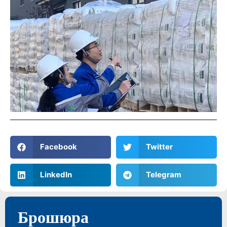
Facebook
Twitter
LinkedIn
Telegram
Брошюра