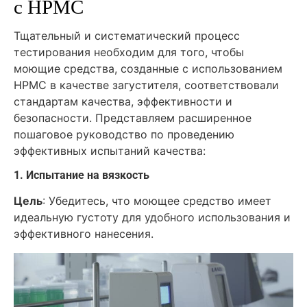
с HPMC
Тщательный и систематический процесс
тестирования необходим для того, чтобы
моющие средства, созданные с использованием
HPMC в качестве загустителя, соответствовали
стандартам качества, эффективности и
безопасности. Представляем расширенное
пошаговое руководство по проведению
эффективных испытаний качества:
1. Испытание на вязкость
Цель
: Убедитесь, что моющее средство имеет
идеальную густоту для удобного использования и
эффективного нанесения.