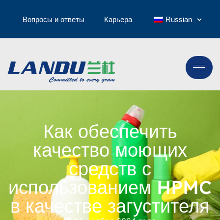
Вопросы и ответы
Карьера
Russian
Как обеспечить
качество моющих
средств с
использованием HPMC
в качестве загустителя