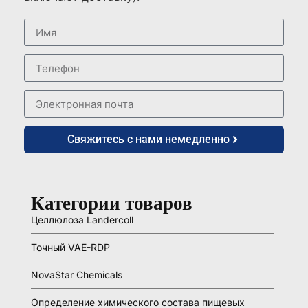
Свяжитесь с нами немедленно
Категории товаров
Целлюлоза Landercoll
Точный VAE-RDP
NovaStar Chemicals
Определение химического состава пищевых