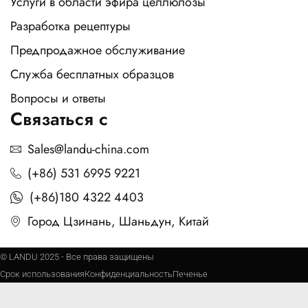
Услуги в области эфира целлюлозы
Разработка рецептуры
Предпродажное обслуживание
Служба бесплатных образцов
Вопросы и ответы
Связаться с
Sales@landu-china.com
(+86) 531 6995 9221
(+86)180 4322 4403
Город Цзинань, Шаньдун, Китай
© LANDU 2025 - Все права защищены
Срок использования
Конфиденциальность
Печенье