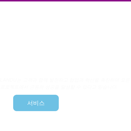
고객과 함께 발전하기
LANDU는 고객과 함께 발전하고 협업과 혁신을 촉진하여 모든
프로젝트에서 공동의 성공을 달성할 수 있다고 믿습니다.
서비스
지속 가능성