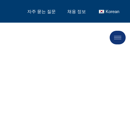
자주 묻는 질문
채용 정보
Korean
"파트너, 제조업