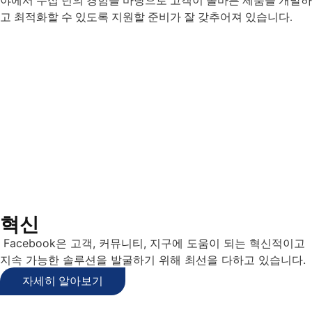
야에서 수십 년의 경험을 바탕으로 고객이 올바른 제품을 개발하
고 최적화할 수 있도록 지원할 준비가 잘 갖추어져 있습니다.
혁신
Facebook은 고객, 커뮤니티, 지구에 도움이 되는 혁신적이고
지속 가능한 솔루션을 발굴하기 위해 최선을 다하고 있습니다.
자세히 알아보기