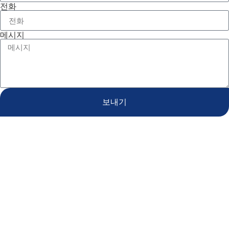
전화
메시지
보내기