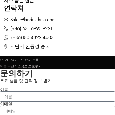
자주 묻는 질문
연락처
Sales@landu-china.com
(+86) 531 6995 9221
(+86)180 4322 4403
지난시 산둥성 중국
© LANDU 2025 - 판권 소유
이용 약관
개인정보 보호
쿠키
문의하기
무료 샘플 및 견적 정보 받기
이름
이메일