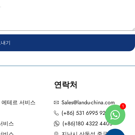
보내기
연락처
 에테르 서비스
Sales@landu-china.com
(+86) 531 6995 9221
 서비스
(+86)180 4322 4403
 서비스
지난시 산둥성 중국