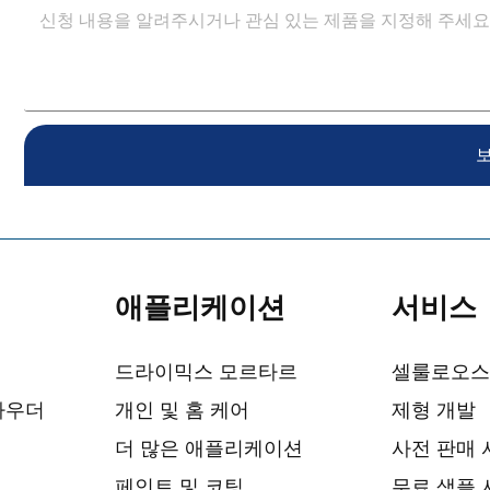
애플리케이션
서비스
드라이믹스 모르타르
셀룰로오스
파우더
개인 및 홈 케어
제형 개발
더 많은 애플리케이션
사전 판매
페인트 및 코팅
무료 샘플