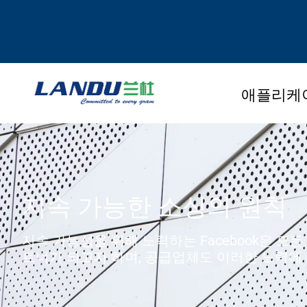
애플리케
지속 가능한 소싱의 원칙
지속 가능성을 위해 노력하는 Facebook은 모
트너가 되고자 하며, 공급업체도 이러한 노력에