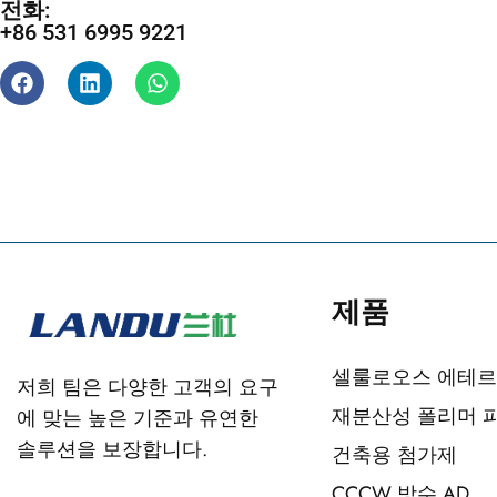
전화:
+86 531 6995 9221
제품
셀룰로오스 에테르
저희 팀은 다양한 고객의 요구
재분산성 폴리머 
에 맞는 높은 기준과 유연한
솔루션을 보장합니다.
건축용 첨가제
CCCW 방수 AD