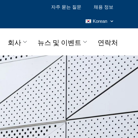
자주 묻는 질문
채용 정보
Korean
회사
뉴스 및 이벤트
연락처