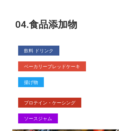
04.食品添加物
飲料 ドリンク
ベーカリーブレッドケーキ
揚げ物
プロテイン・ケーシング
ソースジャム