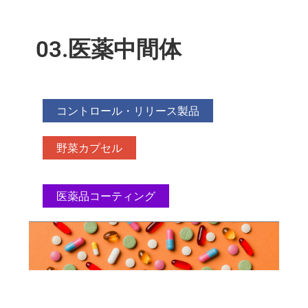
03.医薬中間体
コントロール・リリース製品
野菜カプセル
医薬品コーティング