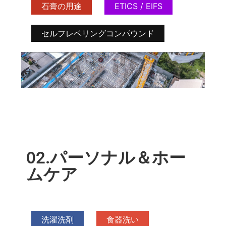
石膏の用途
ETICS / EIFS
セルフレベリングコンパウンド
02.パーソナル＆ホー
ムケア
洗濯洗剤
食器洗い