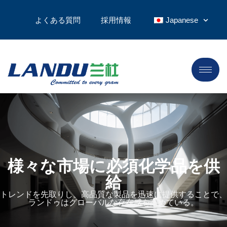
よくある質問
採用情報
Japanese
様々な市場に必須化学品を供
給
トレンドを先取りし、高品質な製品を迅速に提供することで、
ランドゥはグローバルな存在感を高めている。