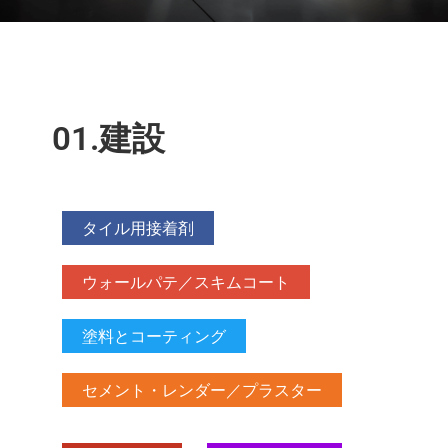
01.建設
タイル用接着剤
ウォールパテ／スキムコート
塗料とコーティング
セメント・レンダー／プラスター