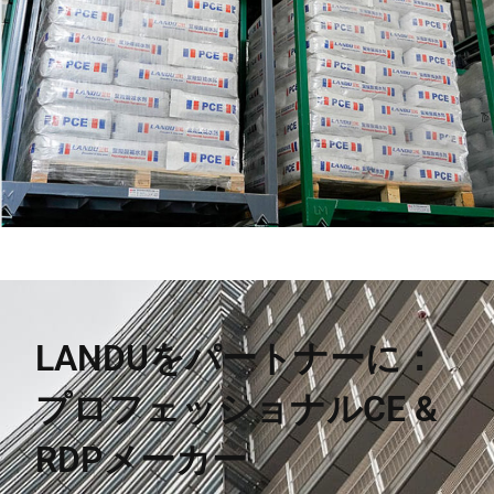
LANDUをパートナーに：
プロフェッショナルCE &
RDPメーカー