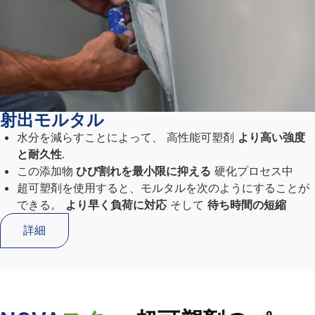
射出モルタル
水分を減らすことによって、
高性能可塑剤
より高い強度
と耐久性
.
この添加物
ひび割れを最小限に抑える
硬化プロセス中
超可塑剤を使用すると、モルタルを次のようにすることが
できる。
より早く負荷に対応
そして
待ち時間の短縮
詳細