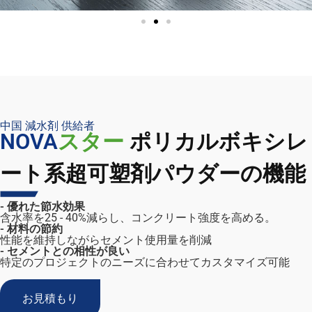
中国 減水剤 供給者
NOVA
スター
ポリカルボキシレ
ート系超可塑剤パウダーの機能
- 優れた節水効果
含水率を25 - 40%減らし、コンクリート強度を高める。
- 材料の節約
性能を維持しながらセメント使用量を削減
- セメントとの相性が良い
特定のプロジェクトのニーズに合わせてカスタマイズ可能
お見積もり