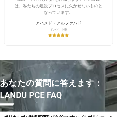
は、私たちの建設プロセスに欠かせないものと
なっています。
アハメド・アルファハド
ドバイ, 中東
あなたの質問に答えます：
LANDU PCE FAQ
ポリカルボン酸塩可塑剤パウダーのサンプルポリシー