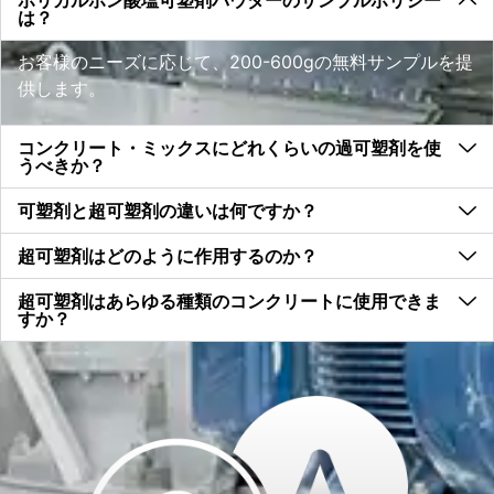
は？
お客様のニーズに応じて、200-600gの無料サンプルを提
供します。
コンクリート・ミックスにどれくらいの過可塑剤を使
うべきか？
可塑剤と超可塑剤の違いは何ですか？
超可塑剤はどのように作用するのか？
超可塑剤はあらゆる種類のコンクリートに使用できま
すか？