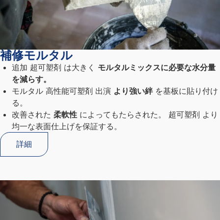
補修モルタル
追加
超可塑剤
は大きく
モルタルミックスに必要な水分量
を減らす。
モルタル
高性能可塑剤
出演
より強い絆
を基板に貼り付け
る。
改善された
柔軟性
によってもたらされた。
超可塑剤
より
均一な表面仕上げを保証する。
詳細