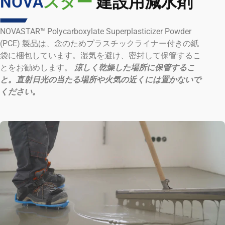
NOVA
スター
建設用減水剤
NOVASTAR™ Polycarboxylate Superplasticizer Powder
(PCE) 製品は、念のためプラスチックライナー付きの紙
袋に梱包しています。湿気を避け、密封して保管するこ
とをお勧めします。
涼しく乾燥した場所に保管するこ
と。直射日光の当たる場所や火気の近くには置かないで
ください。