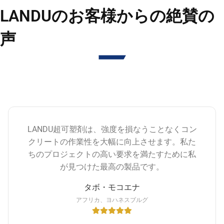
LANDUのお客様からの絶賛の
声
LANDU超可塑剤は、強度を損なうことなくコン
クリートの作業性を大幅に向上させます。私た
ちのプロジェクトの高い要求を満たすために私
が見つけた最高の製品です。
タボ・モコエナ
アフリカ、ヨハネスブルグ