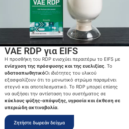
VAE RDP για EIFS
Η προσθήκη του RDP ενισχύει περαιτέρω το EIFS με
ενίσχυση της πρόσφυσης και της ευελιξίας
. Το
υδατοαπωθητικό
Οι ιδιότητες του υλικού
εξασφαλίζουν ότι το μονωτικό στρώμα παραμένει
στεγνό και αποτελεσματικό. Το RDP μπορεί επίσης
να αυξήσει την αντίσταση του συστήματος σε
κύκλους ψύξης-απόψυξης, υγρασία και έκθεση σε
υπεριώδη ακτινοβολία
.
Ζητήστε δωρεάν δείγμα