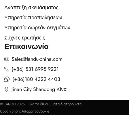
Ανάπτυξη σκευάσματος
Υπηρεσία προπωλήσεων
Υπηρεσία δωρεάν δειγμάτων
Συχνές ερωτήσεις
Επικοινωνία
Sales@landu-china.com
(+86) 531 6995 9221
(+86)180 4322 4403
Jinan City Shandong Κίνα
© LANDU 2025 - Όλα τα δικαιώματα διατηρούνται
Όρος χρήσης
Απόρρητο
Cookie