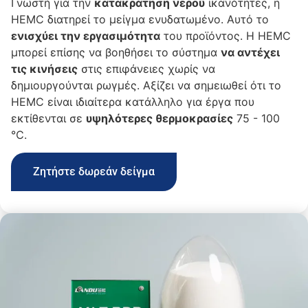
Γνωστή για την
κατακράτηση νερού
ικανότητες, η
HEMC διατηρεί το μείγμα ενυδατωμένο. Αυτό το
ενισχύει την εργασιμότητα
του προϊόντος. Η HEMC
μπορεί επίσης να βοηθήσει το σύστημα
να αντέχει
τις κινήσεις
στις επιφάνειες χωρίς να
δημιουργούνται ρωγμές. Αξίζει να σημειωθεί ότι το
HEMC είναι ιδιαίτερα κατάλληλο για έργα που
εκτίθενται σε
υψηλότερες θερμοκρασίες
75 - 100
℃.
Ζητήστε δωρεάν δείγμα