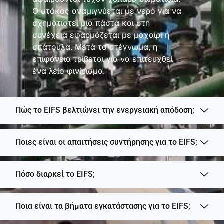
Ο στόκος αναμιγνύεται με νερό για να
σχηματιστεί μια πάστα και στη
συνέχεια εφαρμόζεται με μαχαίρι ή
σπάτουλα. Μετά το στέγνωμα, η
επιφάνεια τρίβεται για να επιτευχθεί
ένα λείο φινίρισμα.
Πώς το EIFS βελτιώνει την ενεργειακή απόδοση;
Ποιες είναι οι απαιτήσεις συντήρησης για το EIFS;
Πόσο διαρκεί το EIFS;
Ποια είναι τα βήματα εγκατάστασης για το EIFS;