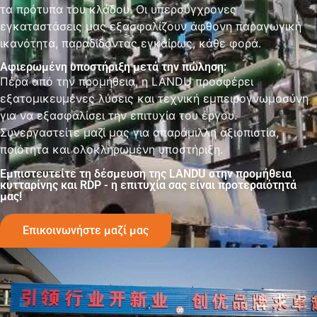
τα πρότυπα του κλάδου. Οι υπερσύγχρονες
εγκαταστάσεις μας εξασφαλίζουν άφθονη παραγωγική
ικανότητα, παραδίδοντας εγκαίρως, κάθε φορά.
Αφιερωμένη υποστήριξη μετά την πώληση:
Πέρα από την προμήθεια, η LANDU προσφέρει
εξατομικευμένες λύσεις και τεχνική εμπειρογνωμοσύνη
για να εξασφαλίσει την επιτυχία του έργου.
Συνεργαστείτε μαζί μας για απαράμιλλη αξιοπιστία,
ποιότητα και ολοκληρωμένη υποστήριξη.
Εμπιστευτείτε τη δέσμευση της LANDU στην προμήθεια
κυτταρίνης και RDP - η επιτυχία σας είναι προτεραιότητά
μας!
Επικοινωνήστε μαζί μας