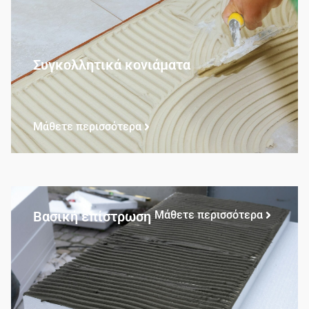
Συγκολλητικά κονιάματα
Μάθετε περισσότερα
Βασική επίστρωση
Μάθετε περισσότερα