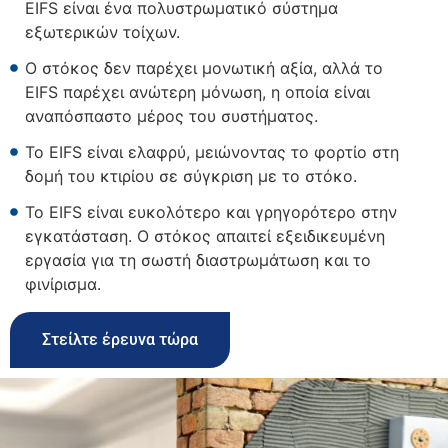
EIFS είναι ένα πολυστρωματικό σύστημα
εξωτερικών τοίχων.
Ο στόκος δεν παρέχει μονωτική αξία, αλλά το
EIFS παρέχει ανώτερη μόνωση, η οποία είναι
αναπόσπαστο μέρος του συστήματος.
Το EIFS είναι ελαφρύ, μειώνοντας το φορτίο στη
δομή του κτιρίου σε σύγκριση με το στόκο.
Το EIFS είναι ευκολότερο και γρηγορότερο στην
εγκατάσταση. Ο στόκος απαιτεί εξειδικευμένη
εργασία για τη σωστή διαστρωμάτωση και το
φινίρισμα.
Στείλτε έρευνα τώρα