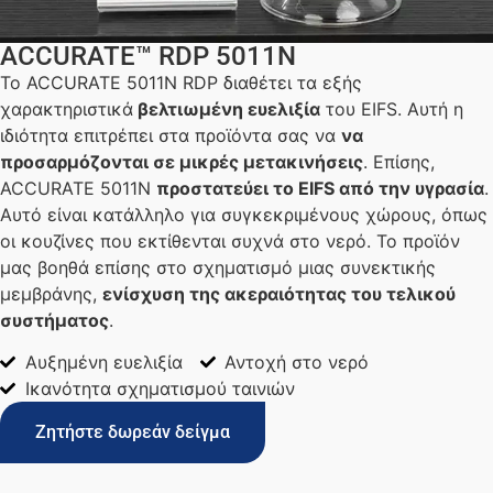
ACCURATE™ RDP 5011N
Το ACCURATE 5011N RDP διαθέτει τα εξής
χαρακτηριστικά
βελτιωμένη ευελιξία
του EIFS. Αυτή η
ιδιότητα επιτρέπει στα προϊόντα σας να
να
προσαρμόζονται σε μικρές μετακινήσεις
. Επίσης,
ACCURATE 5011N
προστατεύει το EIFS από την υγρασία
.
Αυτό είναι κατάλληλο για συγκεκριμένους χώρους, όπως
οι κουζίνες που εκτίθενται συχνά στο νερό. Το προϊόν
μας βοηθά επίσης στο σχηματισμό μιας συνεκτικής
μεμβράνης,
ενίσχυση της ακεραιότητας του τελικού
συστήματος
.
Αυξημένη ευελιξία
Αντοχή στο νερό
Ικανότητα σχηματισμού ταινιών
Ζητήστε δωρεάν δείγμα