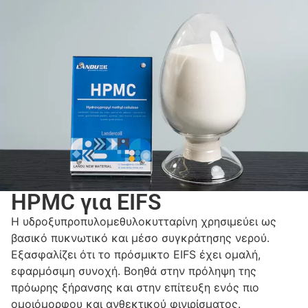
HPMC για EIFS
Η υδροξυπροπυλομεθυλοκυτταρίνη χρησιμεύει ως
βασικό πυκνωτικό και μέσο συγκράτησης νερού.
Εξασφαλίζει ότι το πρόσμικτο EIFS έχει ομαλή,
εφαρμόσιμη συνοχή. Βοηθά στην πρόληψη της
πρόωρης ξήρανσης και στην επίτευξη ενός πιο
ομοιόμορφου και ανθεκτικού φινιρίσματος.