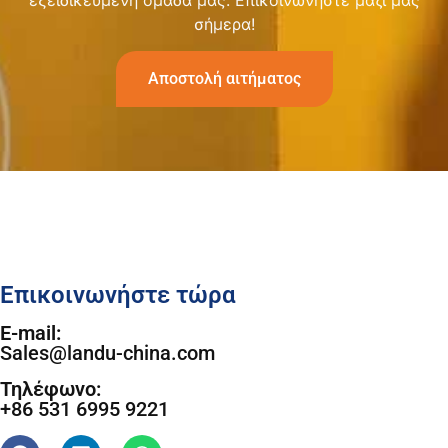
εξειδικευμένη ομάδα μας. Επικοινωνήστε μαζί μας
σήμερα!
Αποστολή αιτήματος
Επικοινωνήστε τώρα
E-mail:
Sales@landu-china.com
Τηλέφωνο:
+86 531 6995 9221