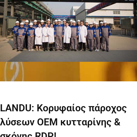
LANDU: Κορυφαίος πάροχος
λύσεων OEM κυτταρίνης &
σκόνης RDP!