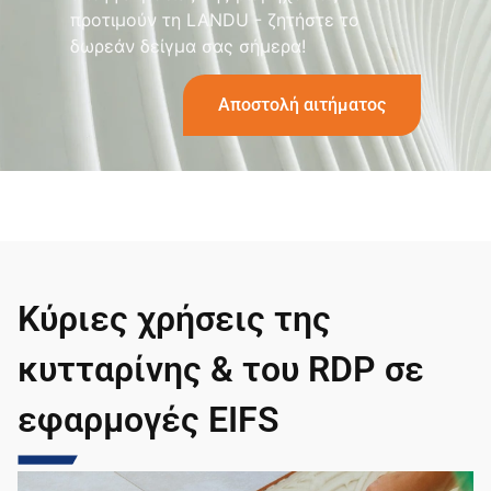
προτιμούν τη LANDU - ζητήστε το
δωρεάν δείγμα σας σήμερα!
Αποστολή αιτήματος
Κύριες χρήσεις της
κυτταρίνης & του RDP σε
εφαρμογές EIFS