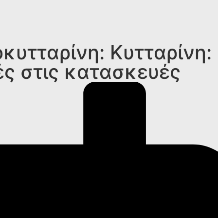
υτταρίνη: Κυτταρίνη:
ές στις κατασκευές