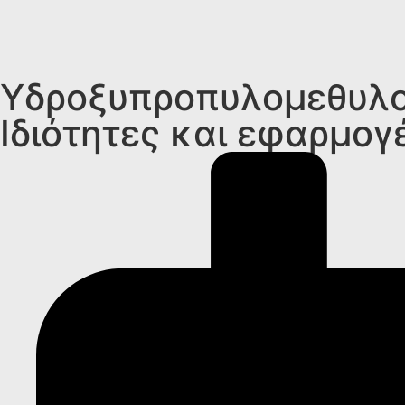
Υδροξυπροπυλομεθυλοκ
Ιδιότητες και εφαρμογ