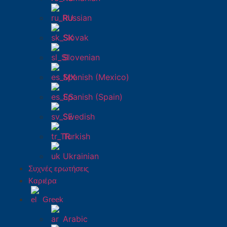
Russian
Slovak
Slovenian
Spanish (Mexico)
Spanish (Spain)
Swedish
Turkish
Ukrainian
Συχνές ερωτήσεις
Καριέρα
Greek
Arabic