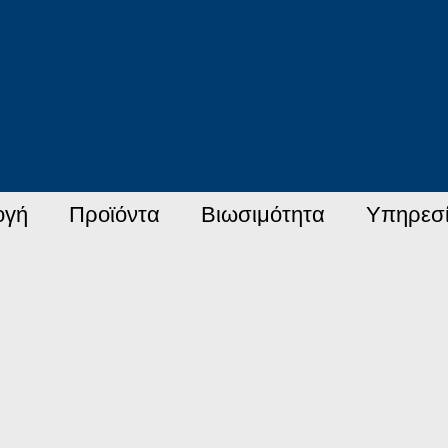
ογή
Προϊόντα
Βιωσιμότητα
Υπηρεσί