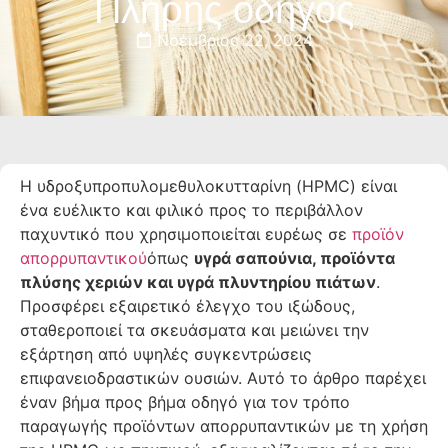
Πλήρης οδηγός
Νοέμβριος 22, 2024
Η υδροξυπροπυλομεθυλοκυτταρίνη (HPMC) είναι
ένα ευέλικτο και φιλικό προς το περιβάλλον
παχυντικό που χρησιμοποιείται ευρέως σε
προϊόν
απορρυπαντικού
όπως
υγρά σαπούνια, προϊόντα
πλύσης χεριών και υγρά πλυντηρίου πιάτων
.
Προσφέρει εξαιρετικό έλεγχο του ιξώδους,
σταθεροποιεί τα σκευάσματα και μειώνει την
εξάρτηση από υψηλές συγκεντρώσεις
επιφανειοδραστικών ουσιών. Αυτό το άρθρο παρέχει
έναν βήμα προς βήμα οδηγό για τον τρόπο
παραγωγής προϊόντων απορρυπαντικών με τη χρήση