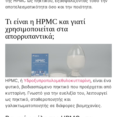
της HPMC ως πηκτικού, εξασφαλίζοντας τόσο την
αποτελεσματικότητα όσο και την ποιότητα.
Τι είναι η HPMC και γιατί
χρησιμοποιείται στα
απορρυπαντικά;
HPMC, ή
Υδροξυπροπυλομεθυλοκυτταρίνη
, είναι ένα
φυτικό, βιοδιασπώμενο πηκτικό που προέρχεται από
κυτταρίνη. Γνωστό για την ευελιξία του, λειτουργεί
ως πηκτικό, σταθεροποιητής και
γαλακτωματοποιητής σε διάφορες βιομηχανίες.