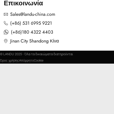
Επικοινωνία
Sales@landu-china.com
(+86) 531 6995 9221
(+86)180 4322 4403
Jinan City Shandong Κίνα
© LANDU 2025 - Όλα τα δικαιώματα διατηρούνται
Όρος χρήσης
Απόρρητο
Cookie