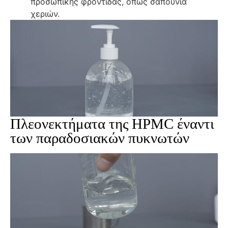
προσωπικής φροντίδας, όπως σαπούνια
χεριών.
Πλεονεκτήματα της HPMC έναντι
των παραδοσιακών πυκνωτών