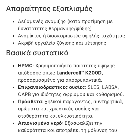
Απαραίτητος εξοπλισμός
Δεξαμενές ανάμιξης (κατά προτίμηση με
δυνατότητες θέρμανσης/ψύξης)
Αναμίκτες ή διασκορπιστές υψηλής ταχύτητας
Ακριβή εργαλεία ζύγισης και μέτρησης
Βασικά συστατικά
HPMC
: Χρησιμοποιήστε ποιότητες υψηλής
απόδοσης όπως
Landercoll™ K200D
,
προσαρμοσμένο για απορρυπαντικά.
Επιφανειοδραστικές ουσίες
: SLES, LABSA,
CAPB για ιδιότητες αφρισμού και καθαρισμού.
Πρόσθετα
: χηλικοί παράγοντες, συντηρητικά,
αρώματα και χρωστικές ουσίες για
σταθερότητα και ελκυστικότητα.
Απιονισμένο νερό
: Εξασφαλίζει την
καθαρότητα και αποτρέπει τη μόλυνση του