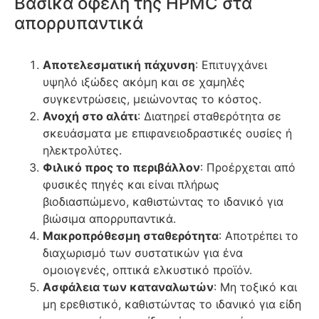
Βασικά οφέλη της HPMC στα
απορρυπαντικά
Αποτελεσματική πάχυνση
: Επιτυγχάνει
υψηλό ιξώδες ακόμη και σε χαμηλές
συγκεντρώσεις, μειώνοντας το κόστος.
Ανοχή στο αλάτι
: Διατηρεί σταθερότητα σε
σκευάσματα με επιφανειοδραστικές ουσίες ή
ηλεκτρολύτες.
Φιλικό προς το περιβάλλον
: Προέρχεται από
φυσικές πηγές και είναι πλήρως
βιοδιασπώμενο, καθιστώντας το ιδανικό για
βιώσιμα απορρυπαντικά.
Μακροπρόθεσμη σταθερότητα
: Αποτρέπει το
διαχωρισμό των συστατικών για ένα
ομοιογενές, οπτικά ελκυστικό προϊόν.
Ασφάλεια των καταναλωτών
: Μη τοξικό και
μη ερεθιστικό, καθιστώντας το ιδανικό για είδη