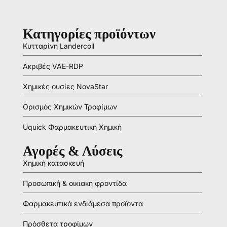
Κατηγορίες προϊόντων
Κυτταρίνη Landercoll
Ακριβές VAE-RDP
Χημικές ουσίες NovaStar
Ορισμός Χημικών Τροφίμων
Uquick Φαρμακευτική Χημική
Αγορές & Λύσεις
Χημική κατασκευή
Προσωπική & οικιακή φροντίδα
Φαρμακευτικά ενδιάμεσα προϊόντα
Πρόσθετα τροφίμων