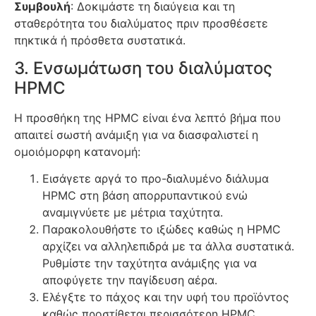
Συμβουλή
: Δοκιμάστε τη διαύγεια και τη
σταθερότητα του διαλύματος πριν προσθέσετε
πηκτικά ή πρόσθετα συστατικά.
3. Ενσωμάτωση του διαλύματος
HPMC
Η προσθήκη της HPMC είναι ένα λεπτό βήμα που
απαιτεί σωστή ανάμιξη για να διασφαλιστεί η
ομοιόμορφη κατανομή:
Εισάγετε αργά το προ-διαλυμένο διάλυμα
HPMC στη βάση απορρυπαντικού ενώ
αναμιγνύετε με μέτρια ταχύτητα.
Παρακολουθήστε το ιξώδες καθώς η HPMC
αρχίζει να αλληλεπιδρά με τα άλλα συστατικά.
Ρυθμίστε την ταχύτητα ανάμιξης για να
αποφύγετε την παγίδευση αέρα.
Ελέγξτε το πάχος και την υφή του προϊόντος
καθώς προστίθεται περισσότερη HPMC,