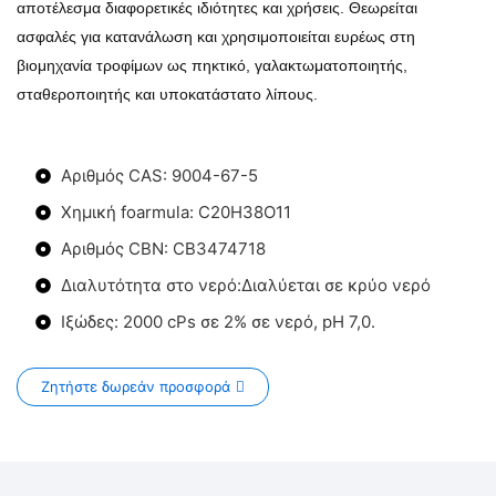
αποτέλεσμα διαφορετικές ιδιότητες και χρήσεις. Θεωρείται
ασφαλές για κατανάλωση και χρησιμοποιείται ευρέως στη
βιομηχανία τροφίμων ως πηκτικό, γαλακτωματοποιητής,
σταθεροποιητής και υποκατάστατο λίπους.
Αριθμός CAS: 9004-67-5
Χημική foarmula: C20H38O11
Αριθμός CBN: CB3474718
Διαλυτότητα στο νερό:Διαλύεται σε κρύο νερό
Ιξώδες: 2000 cPs σε 2% σε νερό, pH 7,0.
Ζητήστε δωρεάν προσφορά