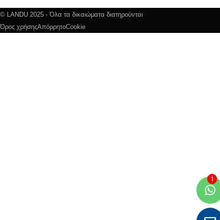
© LANDU 2025 - Όλα τα δικαιώματα διατηρούνται
Όρος χρήσης
Απόρρητο
Cookie