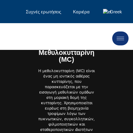
Συχνές ερωτήσεις
Καριέρα
Greek
Μεθυλοκυτταρίνη
(MC)
Η μεθυλοκυτταρίνη (MC) είναι
ένας μη ιοντικός αιθέρας
κυτταρίνης, που
παρασκευάζεται με την
εισαγωγή μεθυλικών ομάδων
στη μοριακή δομή της
κυτταρίνης. Χρησιμοποιείται
ευρέως στη βιομηχανία
τροφίμων λόγω των
πυκνωτικών, συγκολλητικών,
φιλμοποιητικών και
σταθεροποιητικών ιδιοτήτων