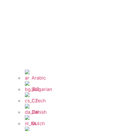
Arabic
Bulgarian
Czech
Danish
Dutch