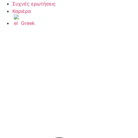
Μετάβαση
Συχνές ερωτήσεις
στο
Καριέρα
περιεχόμενο
Greek