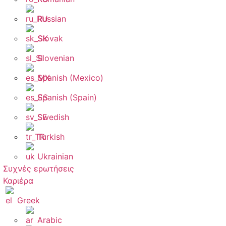
Russian
Slovak
Slovenian
Spanish (Mexico)
Spanish (Spain)
Swedish
Turkish
Ukrainian
Συχνές ερωτήσεις
Καριέρα
Greek
Arabic