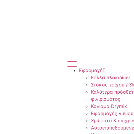
Εφαρμογή
Κόλλα πλακιδίων
Στόκος τοίχου / S
Καλύτερα πρόσθετ
φινιρίσματος
Κονίαμα Drymix
Εφαρμογές γύψου
Χρώματα & επιχρί
Αυτοεπιπεδούμενε