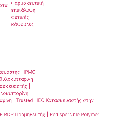
Φαρμακευτική
ματα
επικάλυψη
Φυτικές
κάψουλες
κευαστής HPMC |
θυλοκυτταρίνη
ασκευαστής |
λοκυτταρίνη
αρίνη | Trusted HEC Κατασκευαστής στην
 RDP Προμηθευτής | Redispersible Polymer