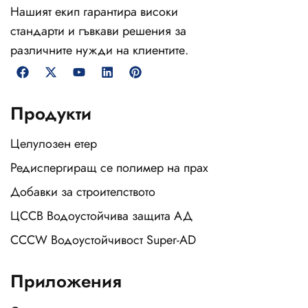
Нашият екип гарантира високи
стандарти и гъвкави решения за
различните нужди на клиентите.
Продукти
Целулозен етер
Редиспергиращ се полимер на прах
Добавки за строителството
ЦССВ Водоустойчива защита АД
CCCW Водоустойчивост Super-AD
Приложения