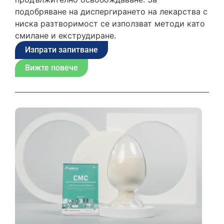
подобряване на диспергирането на лекарства с
ниска разтворимост се използват методи като
смилане и екструдиране.
Изпрати запитване
Вижте повече