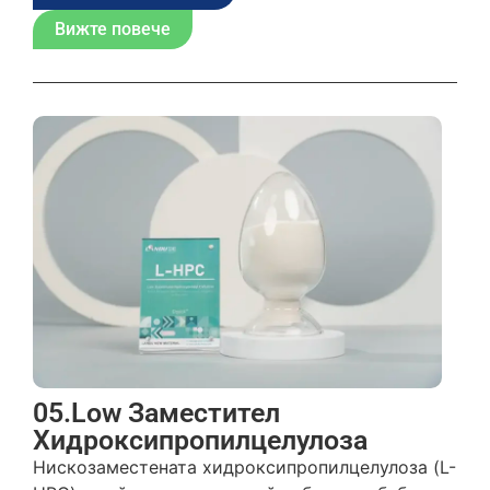
Вижте повече
05.Low Заместител
Хидроксипропилцелулоза
Нискозаместената хидроксипропилцелулоза (L-