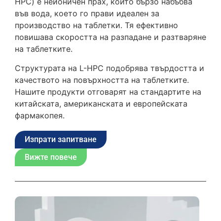
HPC) е нейоничен прах, който бързо набъбва
във вода, което го прави идеален за
производство на таблетки. Тя ефективно
повишава скоростта на разпадане и разтваряне
на таблетките.
Структурата на L-HPC подобрява твърдостта и
качеството на повърхността на таблетките.
Нашите продукти отговарят на стандартите на
китайската, американската и европейската
фармакопея.
Изпрати запитване
Вижте повече