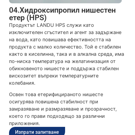
04.Хидроксипропил нишестен
етер (HPS)
Продуктът LANDU HPS служи като
изключителен сгъстител и агент за задържане
на вода, като повишава ефективността на
продукта с малко количество. Той е стабилен
както в киселинна, така и в алкална среда, има
по-ниска температура на желатинизация от
обикновеното нишесте и поддържа стабилен
вискозитет въпреки температурните
колебания.
Освен това етерифицираното нишесте
осигурява повишена стабилност при
замразяване и размразяване и прозрачност,
което го прави подходящо за различни
приложения.
Изпрати запитване