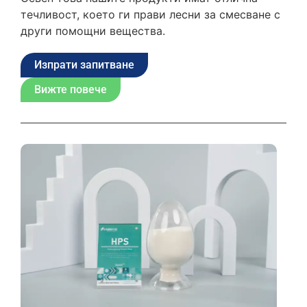
течливост, което ги прави лесни за смесване с
други помощни вещества.
Изпрати запитване
Вижте повече