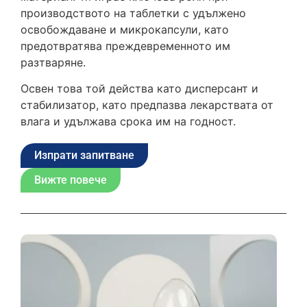
производството на таблетки с удължено
освобождаване и микрокапсули, като
предотвратява преждевременното им
разтваряне.
Освен това той действа като дисперсант и
стабилизатор, като предпазва лекарствата от
влага и удължава срока им на годност.
Изпрати запитване
Вижте повече