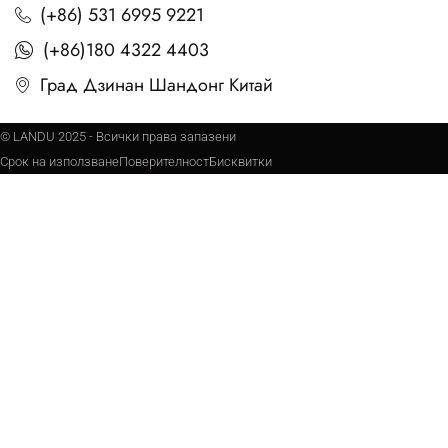
(+86) 531 6995 9221
(+86)180 4322 4403
Град Дзинан Шандонг Китай
© LANDU 2025 - Всички права запазени
Срок на използване
Поверителност
Бисквитки