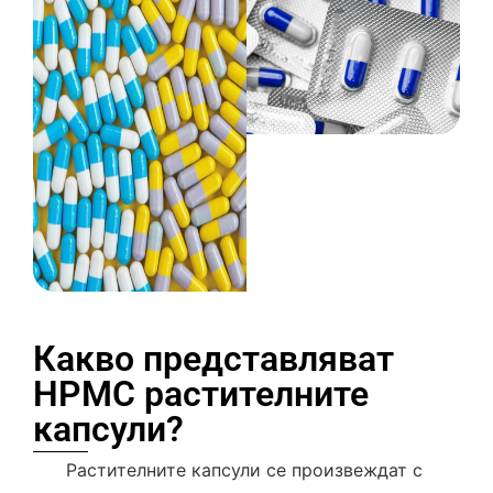
Какво представляват
HPMC растителните
капсули?
Растителните капсули се произвеждат с