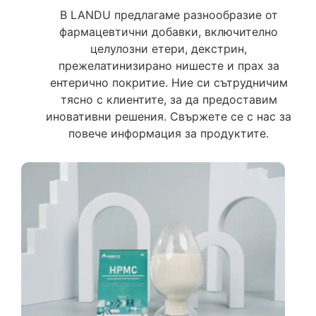
В LANDU предлагаме разнообразие от
фармацевтични добавки, включително
целулозни етери, декстрин,
прежелатинизирано нишесте и прах за
ентерично покритие. Ние си сътрудничим
тясно с клиентите, за да предоставим
иновативни решения. Свържете се с нас за
повече информация за продуктите.