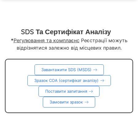
SDS Та Сертифікат Аналізу
*
Регулювання та комплаєнс
Реєстрації можуть
відрізнятися залежно від місцевих правил.
Завантажити SDS (MSDS)
Зразок COA (сертифікат аналізу)
Поставити запитання
Замовити зразок