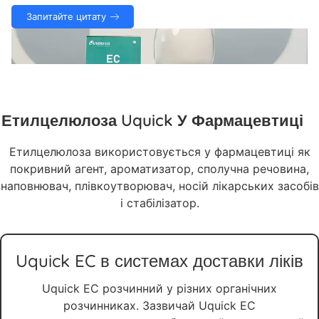
Запитайте цитату
Етилцелюлоза Uquick У Фармацевтиці
Етилцелюлоза використовується у фармацевтиці як
покривний агент, ароматизатор, сполучна речовина,
наповнювач, плівкоутворювач, носій лікарських засобів
і стабілізатор.
Uquick EC в системах доставки ліків
Uquick EC розчинний у різних органічних
розчинниках. Зазвичай Uquick EC