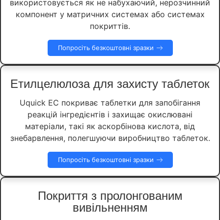
використовується як не набухаючий, нерозчинний
компонент у матричних системах або системах
покриттів.
Попросіть безкоштовні зразки
Етилцелюлоза для захисту таблеток
Uquick EC покриває таблетки для запобігання
реакцій інгредієнтів і захищає окислювані
матеріали, такі як аскорбінова кислота, від
знебарвлення, полегшуючи виробництво таблеток.
Попросіть безкоштовні зразки
Покриття з пролонгованим
вивільненням