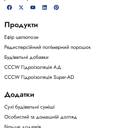
Продукти
Ефір целюлози
Редисперсійний полімерний порошок
Будівельні добавки
CCCW Гідроізоляція АД
CCCW Гідроізоляція Super-AD
Додатки
Сухі будівельні суміші
Особистий та домашній догляд
Більше додатків