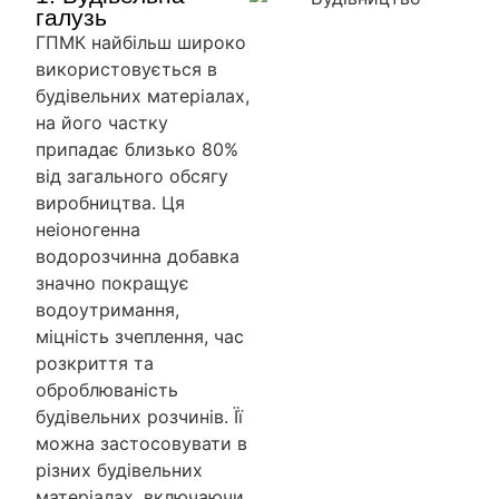
галузь
ГПМК найбільш широко
використовується в
будівельних матеріалах,
на його частку
припадає близько 80%
від загального обсягу
виробництва. Ця
неіоногенна
водорозчинна добавка
значно покращує
водоутримання,
міцність зчеплення, час
розкриття та
оброблюваність
будівельних розчинів. Її
можна застосовувати в
різних будівельних
матеріалах, включаючи