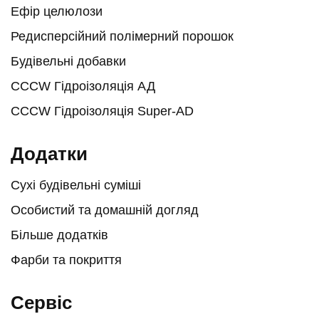
Ефір целюлози
Редисперсійний полімерний порошок
Будівельні добавки
CCCW Гідроізоляція АД
CCCW Гідроізоляція Super-AD
Додатки
Сухі будівельні суміші
Особистий та домашній догляд
Більше додатків
Фарби та покриття
Сервіс