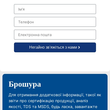
Негайно зв'яжіться з нами
Брошура
Для отримання додаткової інформації, такої як
звіти про сертифікацію продукції, аналіз
якості, TDS та MSDS, будь ласка, завантажте