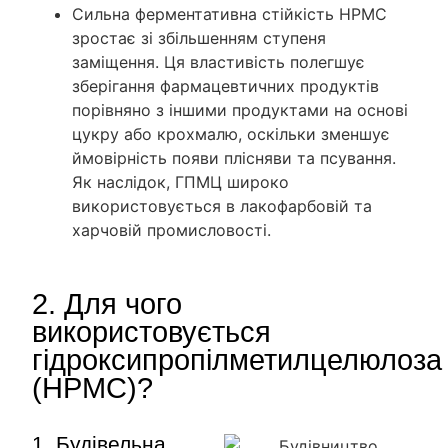
Сильна ферментативна стійкість HPMC
зростає зі збільшенням ступеня
заміщення. Ця властивість полегшує
зберігання фармацевтичних продуктів
порівняно з іншими продуктами на основі
цукру або крохмалю, оскільки зменшує
ймовірність появи плісняви та псування.
Як наслідок, ГПМЦ широко
використовується в лакофарбовій та
харчовій промисловості.
2. Для чого
використовується
гідроксипропілметилцелюлоза
(HPMC)?
1. Будівельна