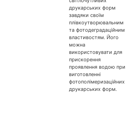
світлочутливих
друкарських форм
завдяки своїм
плівкоутворювальним
та фотодеградаційним
властивостям. Його
можна
використовувати для
прискорення
проявлення водою при
виготовленні
фотополімеризаційних
друкарських форм.