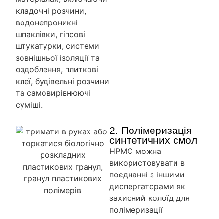
кладочні розчини,
водонепроникні
шпаклівки, гіпсові
штукатурки, системи
зовнішньої ізоляції та
оздоблення, плиткові
клеї, будівельні розчини
та самовирівнюючі
суміші.
2. Полімеризація
синтетичних смол
HPMC можна
використовувати в
поєднанні з іншими
диспергаторами як
захисний колоїд для
полімеризації