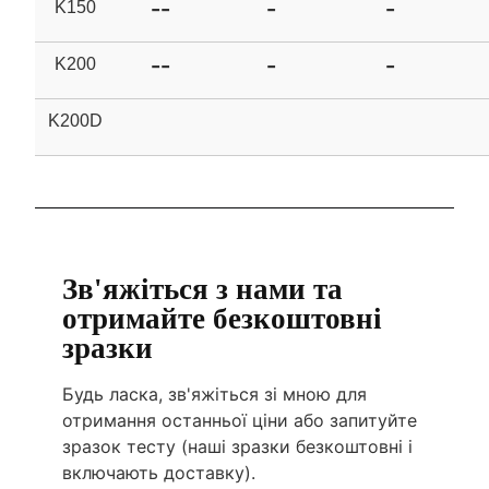
--
-
-
K150
--
-
-
K200
K200D
Зв'яжіться з нами та
отримайте безкоштовні
зразки
Будь ласка, зв'яжіться зі мною для
отримання останньої ціни або запитуйте
зразок тесту (наші зразки безкоштовні і
включають доставку).