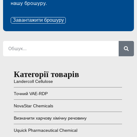
нашу брошуру.
Завантажити брошуру
Категорії товарів
Landercoll Cellulose
Точний VAE-RDP
NovaStar Chemicals
Визначити харчову хімічну речовину
Uquick Pharmaceutical Chemical