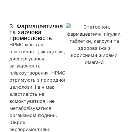
3. Фармацевтична
та харчова
промисловість
HPMC має такі
властивості, як адгезія,
диспергування,
загущення та
плівкоутворення. HPMC
отримують з природної
целюлози, і він має
властивість не
всмоктуватися і не
метаболізуватися
організмом людини.
Широкі
експериментальні