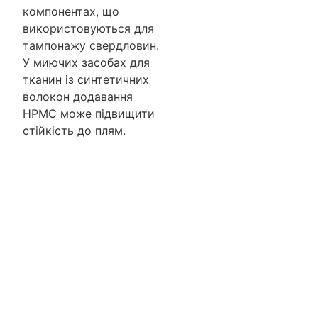
компонентах, що
використовуються для
тампонажу свердловин.
У миючих засобах для
тканин із синтетичних
волокон додавання
HPMC може підвищити
стійкість до плям.