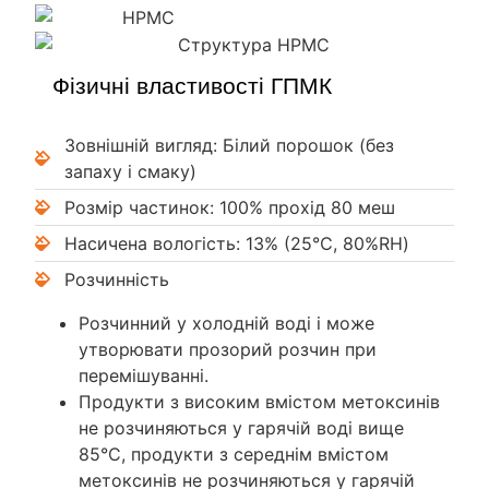
Фізичні властивості ГПМК
Зовнішній вигляд: Білий порошок (без
запаху і смаку)
Розмір частинок: 100% прохід 80 меш
Насичена вологість: 13% (25℃, 80%RH)
Розчинність
Розчинний у холодній воді і може
утворювати прозорий розчин при
перемішуванні.
Продукти з високим вмістом метоксинів
не розчиняються у гарячій воді вище
85°C, продукти з середнім вмістом
метоксинів не розчиняються у гарячій