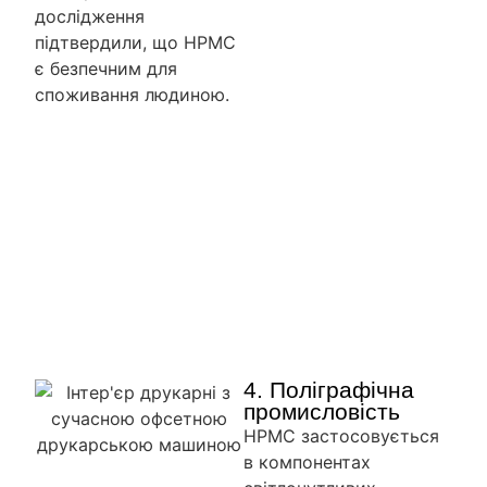
дослідження
підтвердили, що HPMC
є безпечним для
споживання людиною.
4. Поліграфічна
промисловість
HPMC застосовується
в компонентах