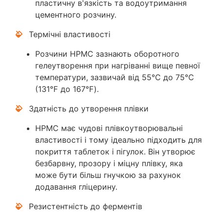
пластичну в'язкість та водоутримання
цементного розчину.
Термічні властивості
Розчини HPMC зазнають оборотного
гелеутворення при нагріванні вище певної
температури, зазвичай від 55℃ до 75℃
(131℉ до 167℉).
Здатність до утворення плівки
HPMC має чудові плівкоутворювальні
властивості і тому ідеально підходить для
покриття таблеток і пігулок. Він утворює
безбарвну, прозору і міцну плівку, яка
може бути більш гнучкою за рахунок
додавання гліцерину.
Резистентність до ферментів