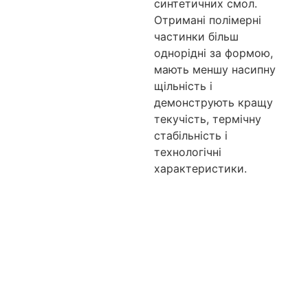
синтетичних смол.
Отримані полімерні
частинки більш
однорідні за формою,
мають меншу насипну
щільність і
демонструють кращу
текучість, термічну
стабільність і
технологічні
характеристики.