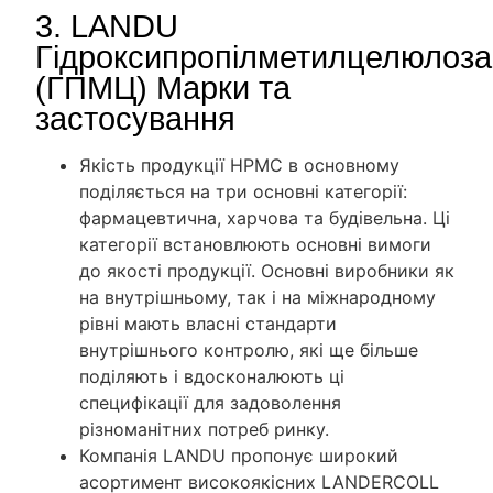
3. LANDU
Гідроксипропілметилцелюлоза
(ГПМЦ) Марки та
застосування
Якість продукції HPMC в основному
поділяється на три основні категорії:
фармацевтична, харчова та будівельна. Ці
категорії встановлюють основні вимоги
до якості продукції. Основні виробники як
на внутрішньому, так і на міжнародному
рівні мають власні стандарти
внутрішнього контролю, які ще більше
поділяють і вдосконалюють ці
специфікації для задоволення
різноманітних потреб ринку.
Компанія LANDU пропонує широкий
асортимент високоякісних LANDERCOLL