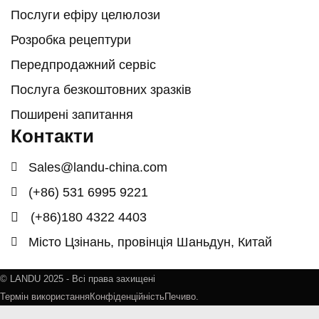
Послуги ефіру целюлози
Розробка рецептури
Передпродажний сервіс
Послуга безкоштовних зразків
Поширені запитання
Контакти
Sales@landu-china.com
(+86) 531 6995 9221
(+86)180 4322 4403
Місто Цзінань, провінція Шаньдун, Китай
© LANDU 2025 - Всі права захищені
Термін використання
Конфіденційність
Печиво.