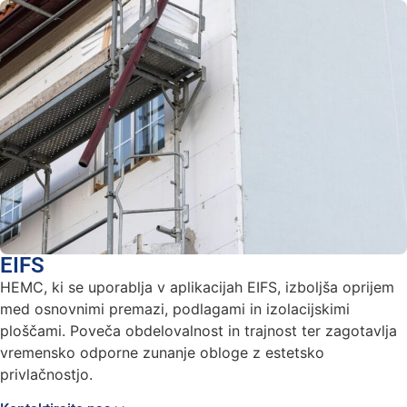
EIFS
HEMC, ki se uporablja v aplikacijah EIFS, izboljša oprijem
med osnovnimi premazi, podlagami in izolacijskimi
ploščami. Poveča obdelovalnost in trajnost ter zagotavlja
vremensko odporne zunanje obloge z estetsko
privlačnostjo.