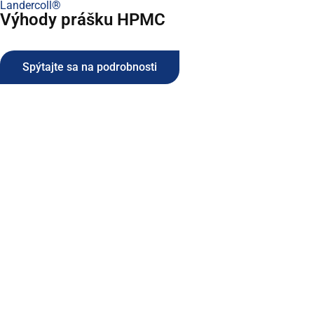
Landercoll®
Výhody prášku HPMC
Spýtajte sa na podrobnosti