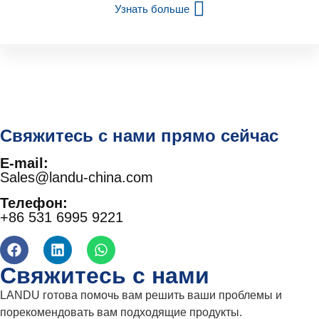
Узнать больше
Свяжитесь с нами прямо сейчас
E-mail:
Sales@landu-china.com
Телефон:
+86 531 6995 9221
Свяжитесь с нами
LANDU готова помочь вам решить ваши проблемы и
порекомендовать вам подходящие продукты.