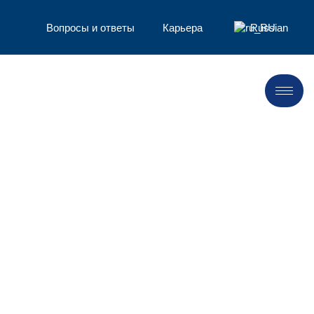
Вопросы и ответы
Карьера
Russian
Хлеб и
пирожные