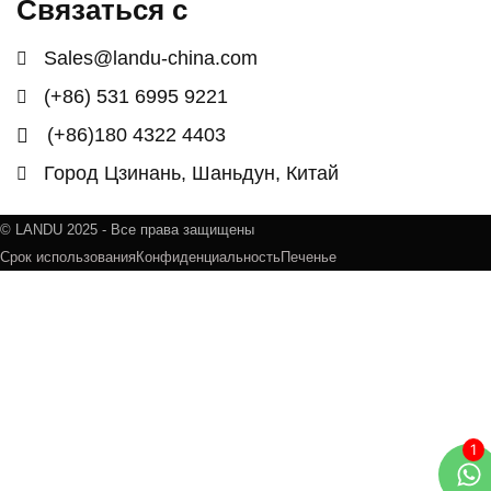
Связаться с
Sales@landu-china.com
(+86) 531 6995 9221
(+86)180 4322 4403
Город Цзинань, Шаньдун, Китай
© LANDU 2025 - Все права защищены
Срок использования
Конфиденциальность
Печенье