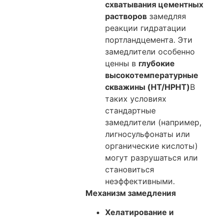
схватывания цементных
растворов
замедляя
реакции гидратации
портландцемента. Эти
замедлители особенно
ценны в
глубокие
высокотемпературные
скважины (HT/HPHT)
В
таких условиях
стандартные
замедлители (например,
лигносульфонаты или
органические кислоты)
могут разрушаться или
становиться
неэффективными.
Механизм замедления
Хелатирование и