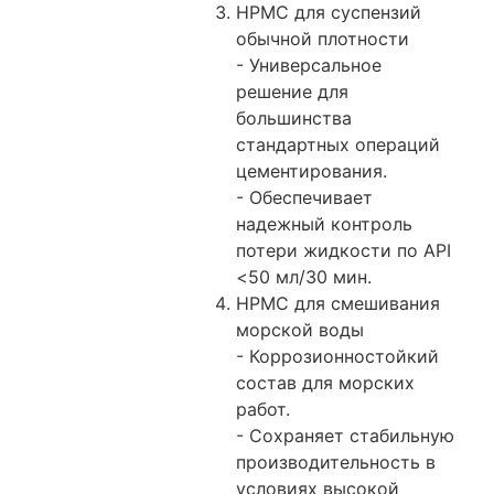
HPMC для суспензий
обычной плотности
- Универсальное
решение для
большинства
стандартных операций
цементирования.
- Обеспечивает
надежный контроль
потери жидкости по API
<50 мл/30 мин.
HPMC для смешивания
морской воды
- Коррозионностойкий
состав для морских
работ.
- Сохраняет стабильную
производительность в
условиях высокой