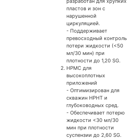
разработан для хрупких
пластов и зон с
нарушенной
циркуляцией.
- Поддерживает
превосходный контроль
потери жидкости (<50
мл/30 мин) при
плотности до 1,20 SG.
HPMC для
высокоплотных
приложений
- Оптимизирован для
скважин HPHT и
глубоководных сред.
- Обеспечивает потерю
жидкости <30 мл/30
мин при плотности
суспензии до 2,60 SG.