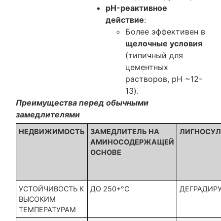
pH-реактивное
действие
:
Более эффективен в
щелочные условия
(типичный для
цементных
растворов, pH ~12-
13).
Преимущества перед обычными
замедлителями
НЕДВИЖИМОСТЬ
ЗАМЕДЛИТЕЛЬ НА
ЛИГНОСУ
АМИНОСОДЕРЖАЩЕЙ
ОСНОВЕ
УСТОЙЧИВОСТЬ К
ДО 250+°C
ДЕГРАДИРУ
ВЫСОКИМ
ТЕМПЕРАТУРАМ