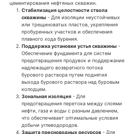
цементирования нефтяных скважин.
Стабилизация целостности ствола
скважины
- Для изоляции неустойчивых
или трещиноватых пластов, укрепления
пробуренных участков и обеспечения
плавного хода бурения.
Поддержка установки устья скважины
-
Обеспечение фундамента для систем
предотвращения продувок и поддержание
надлежащего возвратного потока
бурового раствора путем поднятия
выхода бурового раствора над буровым
колодцем.
Зональная изоляция
- Для
предотвращения перетока между слоями
нефти, газа и воды с разным давлением,
что обеспечивает оптимальные условия
добычи углеводородов.
Защита пресноводных ресурсов
- Для