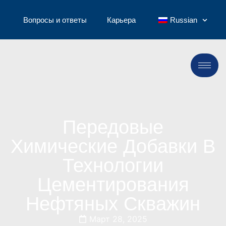
Вопросы и ответы
Карьера
Russian
Передовые
Химические Добавки В
Технологии
Цементирования
Нефтяных Скважин
Март 28, 2025