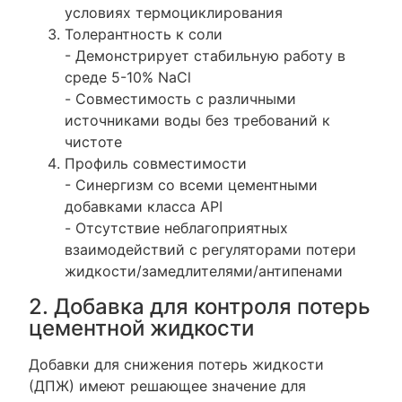
условиях термоциклирования
Толерантность к соли
- Демонстрирует стабильную работу в
среде 5-10% NaCl
- Совместимость с различными
источниками воды без требований к
чистоте
Профиль совместимости
- Синергизм со всеми цементными
добавками класса API
- Отсутствие неблагоприятных
взаимодействий с регуляторами потери
жидкости/замедлителями/антипенами
2. Добавка для контроля потерь
цементной жидкости
Добавки для снижения потерь жидкости
(ДПЖ) имеют решающее значение для