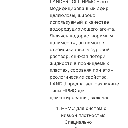
LANDERCOLL HPMC - это
модифицированный эфир
целлюлозы, широко
используемый в качестве
водоредуцирующего агента.
Являясь водорастворимым
полимером, он помогает
стабилизировать буровой
раствор, снижая потери
жидкости в проницаемых
пластах, сохраняя при этом
реологические свойства.
LANDU предлагает различные
типы HPMC для
цементирования, включая:
HPMC для систем с
низкой плотностью
- Специально