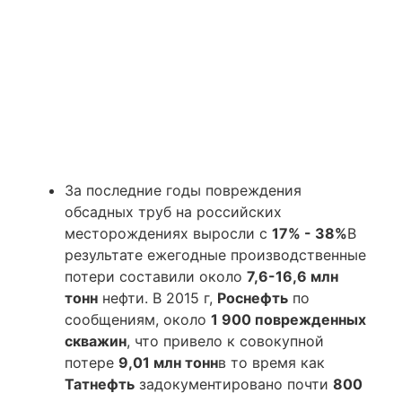
За последние годы повреждения
обсадных труб на российских
месторождениях выросли с
17% - 38%
В
результате ежегодные производственные
потери составили около
7,6-16,6 млн
тонн
нефти. В 2015 г,
Роснефть
по
сообщениям, около
1 900 поврежденных
скважин
, что привело к совокупной
потере
9,01 млн тонн
в то время как
Татнефть
задокументировано почти
800