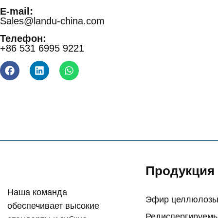
E-mail:
Sales@landu-china.com
Телефон:
+86 531 6995 9221
Продукция
Наша команда
Эфир целлюлоз
обеспечивает высокие
Редиспергируем