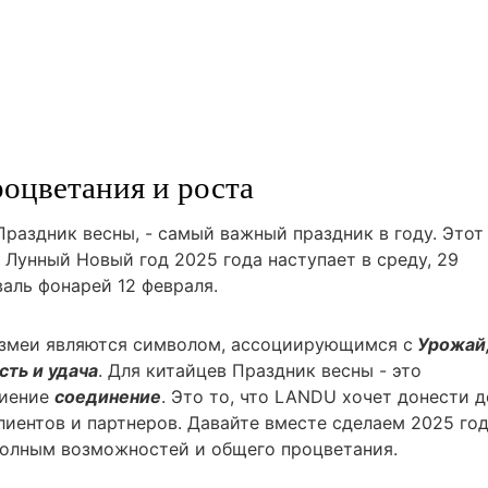
оцветания и роста
Праздник весны, - самый важный праздник в году. Этот
 Лунный Новый год 2025 года наступает в среду, 29
аль фонарей 12 февраля.
 змеи являются символом, ассоциирующимся с
Урожай
сть и удача
. Для китайцев Праздник весны - это
биение
соединение
. Это то, что LANDU хочет донести д
лиентов и партнеров. Давайте вместе сделаем 2025 го
полным возможностей и общего процветания.