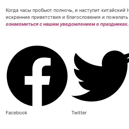
Когда часы пробьют полночь, и наступит китайский
искренние приветствия и благословения и пожелат
ознакомиться с нашим уведомлением о праздниках.
Facebook
Twitter