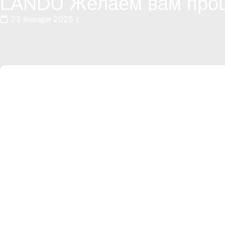
LANDU Желаем вам процв
23 января 2025 г.