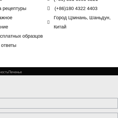
а рецептуры
(+86)180 4322 4403
ажное
Город Цзинань, Шаньдун,
ание
Китай
сплатных образцов
 ответы
ность
Печенье