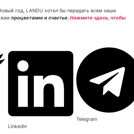
 Новый год, LANDU хотел бы передать всем наши
ь вам
процветание и счастье.
Нажмите здесь, чтобы
Telegram
LinkedIn