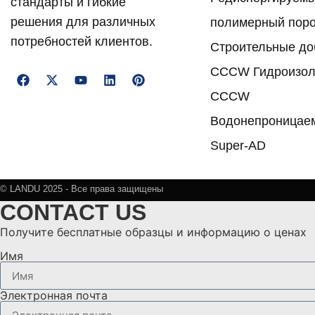
стандарты и гибкие
решения для различных
полимерный пор
потребностей клиентов.
Строительные до
CCCW Гидроизол
CCCW
Водонепроницае
Super-AD
© LANDU 2025 - Все права защищены
CONTACT US
Получите бесплатные образцы и информацию о ценах
Имя
Электронная почта