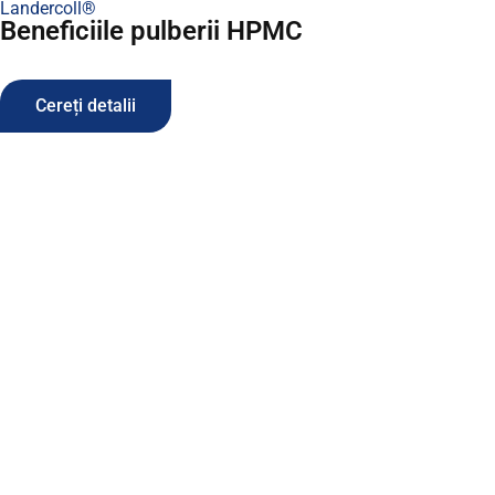
Landercoll®
Beneficiile pulberii HPMC
Cereți detalii