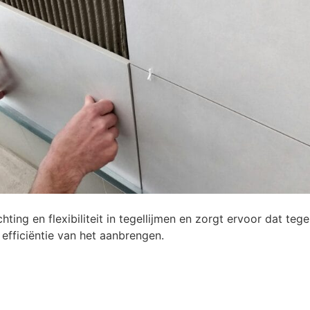
ng en flexibiliteit in tegellijmen en zorgt ervoor dat teg
 efficiëntie van het aanbrengen.