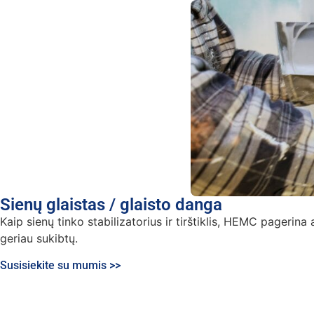
Sienų glaistas / glaisto danga
Kaip sienų tinko stabilizatorius ir tirštiklis, HEMC pageri
geriau sukibtų.
Susisiekite su mumis >>