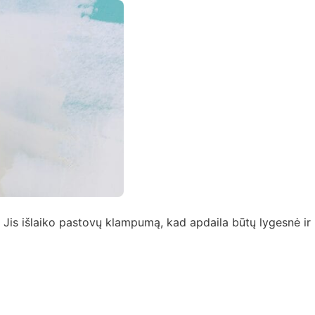
. Jis išlaiko pastovų klampumą, kad apdaila būtų lygesnė ir