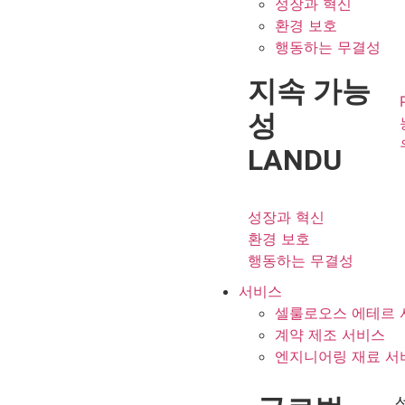
성장과 혁신
환경 보호
행동하는 무결성
지속 가능
성
LANDU
성장과 혁신
환경 보호
행동하는 무결성
서비스
셀룰로오스 에테르 
계약 제조 서비스
엔지니어링 재료 서