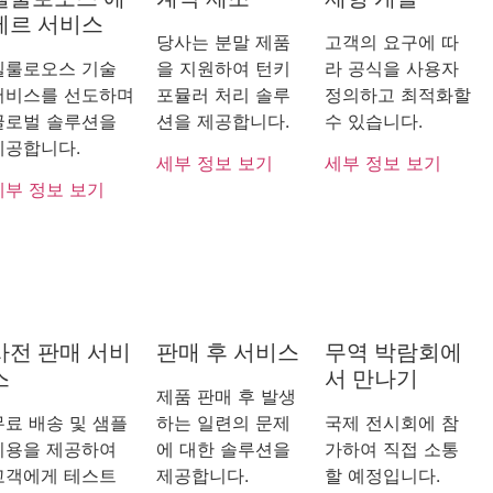
테르 서비스
당사는 분말 제품
고객의 요구에 따
셀룰로오스 기술
을 지원하여 턴키
라 공식을 사용자
서비스를 선도하며
포뮬러 처리 솔루
정의하고 최적화할
글로벌 솔루션을
션을 제공합니다.
수 있습니다.
제공합니다.
세부 정보 보기
세부 정보 보기
세부 정보 보기
사전 판매 서비
판매 후 서비스
무역 박람회에
스
서 만나기
제품 판매 후 발생
무료 배송 및 샘플
하는 일련의 문제
국제 전시회에 참
비용을 제공하여
에 대한 솔루션을
가하여 직접 소통
고객에게 테스트
제공합니다.
할 예정입니다.