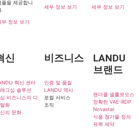
샘플을 제공합니
세부 정보 보기
세부 정보 보기
.
세부 정보 보기
혁신
비즈니스
LANDU
브랜드
ANDU 혁신 센터
인증 및 품질
래그십 솔루션
LANDU 역사
랜더콜 셀룰로오스
심 비즈니스의 디
로컬 서비스
정확한 VAE-RDP
털화
조직
Novastar
신의 문화
식품 첨가물 정의
유퀵 제약