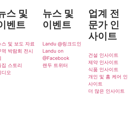
뉴스 및
뉴스 및
업계 전
이벤트
이벤트
문가 인
사이트
뉴스 및 보도 자료
Landu @링크드인
무역 박람회 전시
Landu on
건설 인사이트
회
@Facebook
제약 인사이트
특집 스토리
랜두 트위터
식품 인사이트
비디오
개인 및 홈 케어 인
사이트
더 많은 인사이트