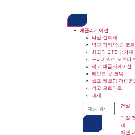
애플리케이션
타일 접착제
벽면 퍼티/스킴 코트
최고의 EIFS 첨가제
드라이믹스 모르타
석고 애플리케이션
페인트 및 코팅
셀프 레벨링 컴파운
석고 모르타르
세제
건설
타일 
제
벽면 