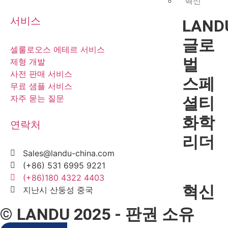
혁신
서비스
LAND
글로
셀룰로오스 에테르 서비스
벌
제형 개발
사전 판매 서비스
스페
무료 샘플 서비스
자주 묻는 질문
셜티
화학
연락처
리더
Sales@landu-china.com
(+86) 531 6995 9221
(+86)180 4322 4403
혁신
지난시 산둥성 중국
© LANDU 2025 - 판권 소유