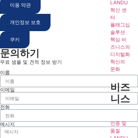
LANDU
이용 약관
혁신 센
터
개인정보 보호
플래그십
솔루션
핵심 비
쿠키
즈니스의
문의하기
디지털화
혁신의
무료 샘플 및 견적 정보 받기
문화
이름
비즈
이메일
니스
전화
인증 및
메시지
품질
LANDU