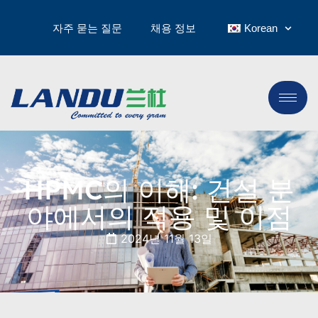
자주 묻는 질문
채용 정보
Korean
HPMC의 이해: 건설 분
야에서의 적용 및 이점
2024년 11월 13일