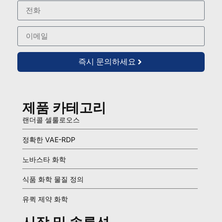
즉시 문의하세요
제품 카테고리
랜더콜 셀룰로오스
정확한 VAE-RDP
노바스타 화학
식품 화학 물질 정의
유퀵 제약 화학