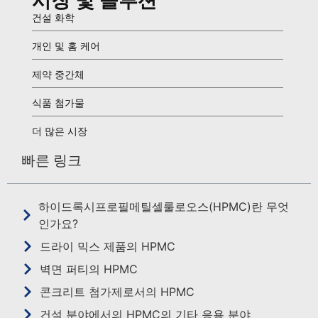
시장 및 솔루션
건설 화학
개인 및 홈 케어
제약 중간체
식품 첨가물
더 많은 시장
빠른 링크
하이드록시프로필메틸셀룰로오스(HPMC)란 무엇
인가요?
드라이 믹스 제품의 HPMC
벽면 퍼티의 HPMC
콘크리트 첨가제로서의 HPMC
건설 분야에서의 HPMC의 기타 응용 분야