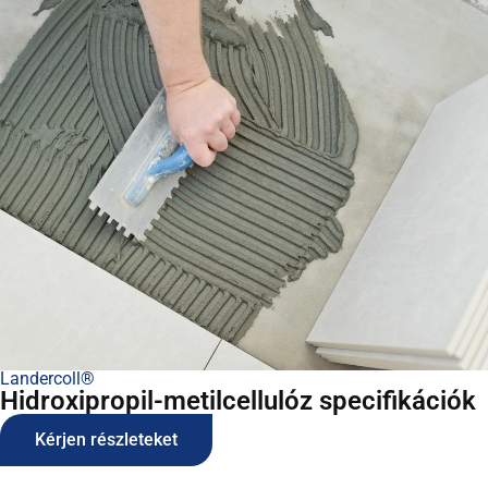
Landercoll®
Hidroxipropil-metilcellulóz specifikációk
Kérjen részleteket